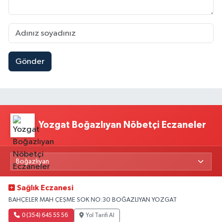
Gönder
Yozgat Boğazlıyan Nöbetçi Eczaneler
Sağlık Eczanesi
BAHÇELER MAH ÇEŞME SOK NO:30 BOĞAZLIYAN YOZGAT
0 (354) 645 55 56
Yol Tarifi Al