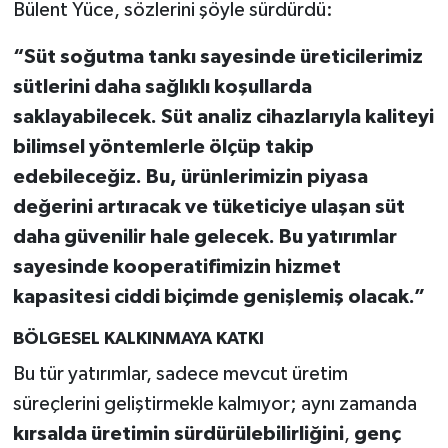
Bülent Yüce, sözlerini şöyle sürdürdü:
“Süt soğutma tankı sayesinde üreticilerimiz
sütlerini daha sağlıklı koşullarda
saklayabilecek. Süt analiz cihazlarıyla kaliteyi
bilimsel yöntemlerle ölçüp takip
edebileceğiz. Bu, ürünlerimizin piyasa
değerini artıracak ve tüketiciye ulaşan süt
daha güvenilir hale gelecek. Bu yatırımlar
sayesinde kooperatifimizin hizmet
kapasitesi ciddi biçimde genişlemiş olacak.”
BÖLGESEL KALKINMAYA KATKI
Bu tür yatırımlar, sadece mevcut üretim
süreçlerini geliştirmekle kalmıyor; aynı zamanda
kırsalda üretimin sürdürülebilirliğini
,
genç