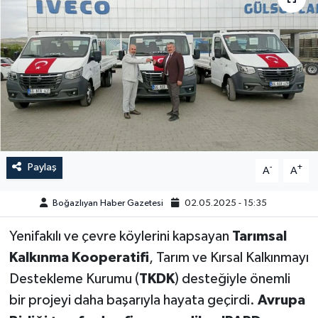
Yazarlar
Paylaş
-
+
A
A
Boğazlıyan Haber Gazetesi
02.05.2025 - 15:35
Yenifakılı ve çevre köylerini kapsayan
Tarımsal
Kalkınma Kooperatifi
, Tarım ve Kırsal Kalkınmayı
Destekleme Kurumu (
TKDK
) desteğiyle önemli
bir projeyi daha başarıyla hayata geçirdi.
Avrupa