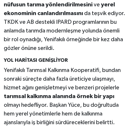
nüfusun tarıma yönlendirilmesini
ve
yerel
ekonominin canlandırılmasını
da teşvik ediyor.
TKDK ve AB destekli IPARD programlarının bu
anlamda tarımda modernleşme yolunda önemli
bir rol oynadığı, Yenifakılı örneğinde bir kez daha
gözler önüne serildi.
YOL HARİTASI GENİŞLİYOR
Yenifakılı Tarımsal Kalkınma Kooperatifi, bundan
sonraki süreçte daha fazla üreticiye ulaşmayı,
hizmet ağını genişletmeyi ve benzeri projelerle
tarımsal kalkınma alanında örnek bir yapı
olmayı hedefliyor. Başkan Yüce, bu doğrultuda
hem yerel yönetimlerle hem de kalkınma
ajanslarıyla iş birliğini sürdüreceklerini belirtti.