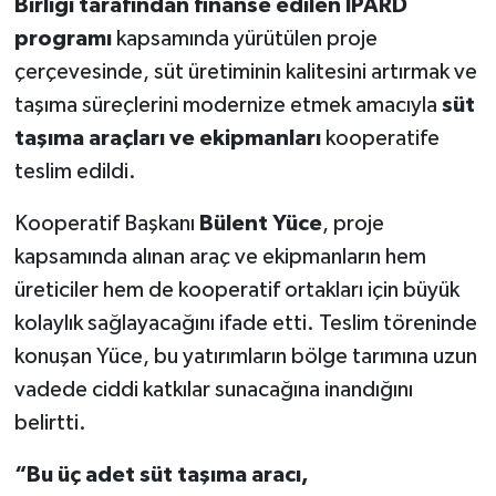
Birliği tarafından finanse edilen IPARD
programı
kapsamında yürütülen proje
çerçevesinde, süt üretiminin kalitesini artırmak ve
taşıma süreçlerini modernize etmek amacıyla
süt
taşıma araçları ve ekipmanları
kooperatife
teslim edildi.
Kooperatif Başkanı
Bülent Yüce
, proje
kapsamında alınan araç ve ekipmanların hem
üreticiler hem de kooperatif ortakları için büyük
kolaylık sağlayacağını ifade etti. Teslim töreninde
konuşan Yüce, bu yatırımların bölge tarımına uzun
vadede ciddi katkılar sunacağına inandığını
belirtti.
“Bu üç adet süt taşıma aracı,