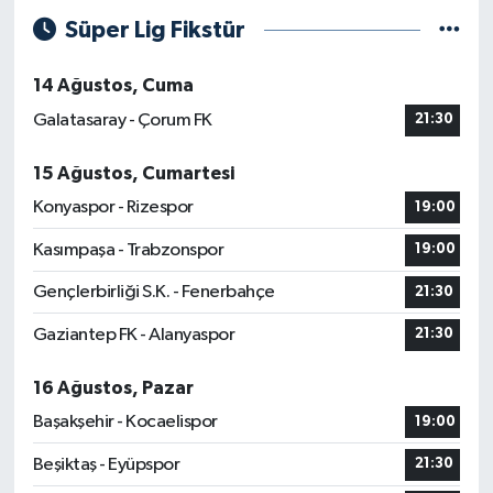
Süper Lig Fikstür
14 Ağustos, Cuma
Galatasaray - Çorum FK
21:30
15 Ağustos, Cumartesi
Konyaspor - Rizespor
19:00
Kasımpaşa - Trabzonspor
19:00
Gençlerbirliği S.K. - Fenerbahçe
21:30
Gaziantep FK - Alanyaspor
21:30
16 Ağustos, Pazar
Başakşehir - Kocaelispor
19:00
Beşiktaş - Eyüpspor
21:30