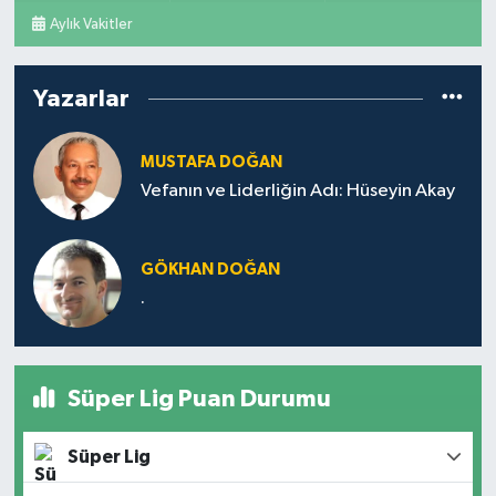
Aylık Vakitler
Yazarlar
MUSTAFA DOĞAN
Vefanın ve Liderliğin Adı: Hüseyin Akay
GÖKHAN DOĞAN
.
Süper Lig Puan Durumu
Süper Lig