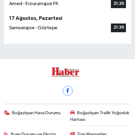
Amed - Erzurumspor FK
21:30
17 Ağustos, Pazartesi
Samsunspor - Göztepe
21:30
Boğazlıyan Hava Durumu
Boğazlıyan Trafik Yoğunluk
Haritası
Puan Durumu ve Fikstür
Tüm Manşetler