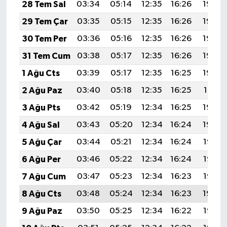
28 Tem Sal
03:34
05:14
12:35
16:26
19:46
29 Tem Çar
03:35
05:15
12:35
16:26
19:45
30 Tem Per
03:36
05:16
12:35
16:26
19:44
31 Tem Cum
03:38
05:17
12:35
16:26
19:43
1 Ağu Cts
03:39
05:17
12:35
16:25
19:42
2 Ağu Paz
03:40
05:18
12:35
16:25
19:41
3 Ağu Pts
03:42
05:19
12:34
16:25
19:40
4 Ağu Sal
03:43
05:20
12:34
16:24
19:39
5 Ağu Çar
03:44
05:21
12:34
16:24
19:38
6 Ağu Per
03:46
05:22
12:34
16:24
19:37
7 Ağu Cum
03:47
05:23
12:34
16:23
19:35
8 Ağu Cts
03:48
05:24
12:34
16:23
19:34
9 Ağu Paz
03:50
05:25
12:34
16:22
19:33