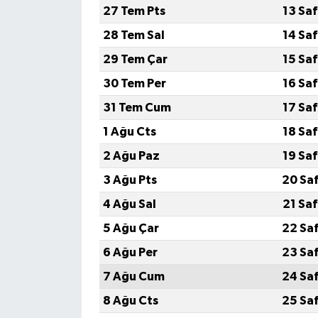
27 Tem Pts
13 Sa
28 Tem Sal
14 Sa
29 Tem Çar
15 Sa
30 Tem Per
16 Sa
31 Tem Cum
17 Sa
1 Ağu Cts
18 Sa
2 Ağu Paz
19 Sa
3 Ağu Pts
20 Sa
4 Ağu Sal
21 Sa
5 Ağu Çar
22 Sa
6 Ağu Per
23 Sa
7 Ağu Cum
24 Sa
8 Ağu Cts
25 Sa