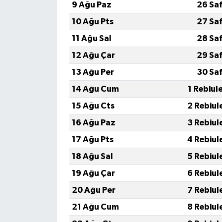
9 Ağu Paz
26 Sa
10 Ağu Pts
27 Sa
11 Ağu Sal
28 Sa
12 Ağu Çar
29 Sa
13 Ağu Per
30 Sa
14 Ağu Cum
1 Rebiul
15 Ağu Cts
2 Rebiul
16 Ağu Paz
3 Rebiul
17 Ağu Pts
4 Rebiul
18 Ağu Sal
5 Rebiul
19 Ağu Çar
6 Rebiul
20 Ağu Per
7 Rebiul
21 Ağu Cum
8 Rebiul