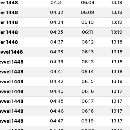
fer 1448
04:31
06:08
13:19
fer 1448
04:32
06:09
13:19
fer 1448
04:34
06:10
13:19
fer 1448
04:35
06:11
13:19
fer 1448
04:37
06:12
13:18
evvel 1448
04:38
06:13
13:18
evvel 1448
04:39
06:13
13:18
evvel 1448
04:41
06:14
13:18
evvel 1448
04:42
06:15
13:18
evvel 1448
04:43
06:16
13:17
evvel 1448
04:45
06:17
13:17
evvel 1448
04:46
06:18
13:17
evvel 1448
04:47
06:19
13:17