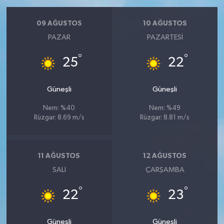
09 AĞUSTOS
10 AĞUSTOS
PAZAR
PAZARTESI
°
°
25
22
Güneşli
Güneşli
Nem: %40
Nem: %49
Rüzgar: 8.69 m/s
Rüzgar: 8.81 m/s
11 AĞUSTOS
12 AĞUSTOS
SALI
ÇARŞAMBA
°
°
22
23
Güneşli
Güneşli