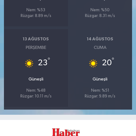
Nem: %53
Nem: %50
Rüzgar: 8.89 m/s
Rüzgar: 8.31 m/s
13 AĞUSTOS
14 AĞUSTOS
PERŞEMBE
CUMA
°
°
23
20
Güneşli
Güneşli
Nem: %48
Nem: %51
Rüzgar: 10.11 m/s
Rüzgar: 9.89 m/s