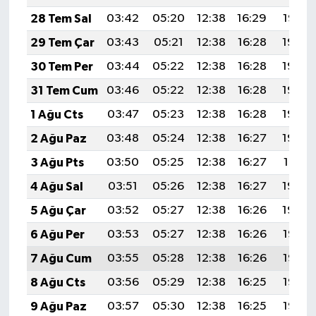
28 Tem Sal
03:42
05:20
12:38
16:29
19:47
29 Tem Çar
03:43
05:21
12:38
16:28
19:46
30 Tem Per
03:44
05:22
12:38
16:28
19:45
31 Tem Cum
03:46
05:22
12:38
16:28
19:44
1 Ağu Cts
03:47
05:23
12:38
16:28
19:43
2 Ağu Paz
03:48
05:24
12:38
16:27
19:42
3 Ağu Pts
03:50
05:25
12:38
16:27
19:41
4 Ağu Sal
03:51
05:26
12:38
16:27
19:40
5 Ağu Çar
03:52
05:27
12:38
16:26
19:39
6 Ağu Per
03:53
05:27
12:38
16:26
19:38
7 Ağu Cum
03:55
05:28
12:38
16:26
19:37
8 Ağu Cts
03:56
05:29
12:38
16:25
19:36
9 Ağu Paz
03:57
05:30
12:38
16:25
19:35