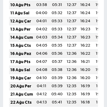
10 Ağu Pts
03:58
05:31
12:37
16:24
19:34
11 Ağu Sal
04:00
05:32
12:37
16:24
19:33
12 Ağu Çar
04:01
05:33
12:37
16:24
19:32
13 Ağu Per
04:02
05:33
12:37
16:23
19:30
14 Ağu Cum
04:03
05:34
12:37
16:23
19:29
15 Ağu Cts
04:05
05:35
12:37
16:22
19:28
16 Ağu Paz
04:06
05:36
12:36
16:22
19:27
17 Ağu Pts
04:07
05:37
12:36
16:21
19:25
18 Ağu Sal
04:08
05:38
12:36
16:20
19:24
19 Ağu Çar
04:10
05:39
12:36
16:20
19:23
20 Ağu Per
04:11
05:39
12:35
16:19
19:21
21 Ağu Cum
04:12
05:40
12:35
16:19
19:20
22 Ağu Cts
04:13
05:41
12:35
16:18
19:19