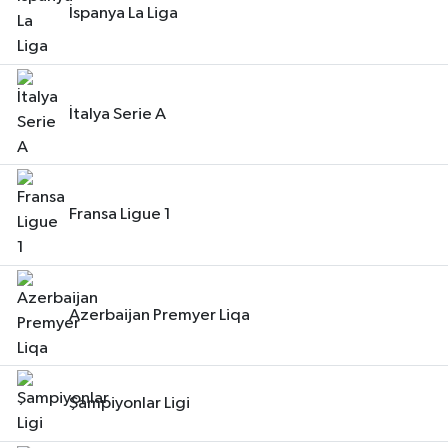
İspanya La Liga
İtalya Serie A
Fransa Ligue 1
Azerbaijan Premyer Liqa
Şampiyonlar Ligi