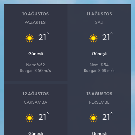
10 AĞUSTOS
11 AĞUSTOS
PAZARTESI
SALI
°
°
21
21
Güneşli
Güneşli
Nem: %52
Nem: %54
Rüzgar: 8.50 m/s
Rüzgar: 8.69 m/s
12 AĞUSTOS
13 AĞUSTOS
ÇARŞAMBA
PERŞEMBE
°
°
21
21
Güneşli
Güneşli