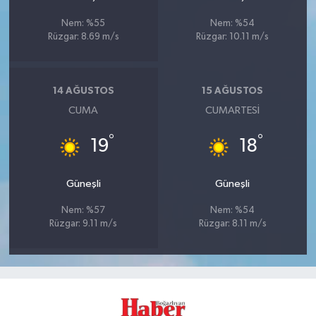
Nem: %55
Nem: %54
Rüzgar: 8.69 m/s
Rüzgar: 10.11 m/s
14 AĞUSTOS
15 AĞUSTOS
CUMA
CUMARTESI
°
°
19
18
Güneşli
Güneşli
Nem: %57
Nem: %54
Rüzgar: 9.11 m/s
Rüzgar: 8.11 m/s