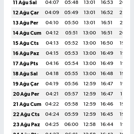
11 Ağu Sal
04:07
05:48
13:01
16:53
20:04
12 Ağu Çar
04:09
05:49
13:01
16:52
20:03
13 Ağu Per
04:10
05:50
13:01
16:51
20:01
14 Ağu Cum
04:12
05:51
13:00
16:51
20:00
15 Ağu Cts
04:13
05:52
13:00
16:50
19:59
16 Ağu Paz
04:15
05:53
13:00
16:49
19:57
17 Ağu Pts
04:16
05:54
13:00
16:49
19:56
18 Ağu Sal
04:18
05:55
13:00
16:48
19:54
19 Ağu Çar
04:19
05:56
12:59
16:47
19:53
20 Ağu Per
04:21
05:57
12:59
16:47
19:51
21 Ağu Cum
04:22
05:58
12:59
16:46
19:50
22 Ağu Cts
04:24
05:59
12:59
16:45
19:48
23 Ağu Paz
04:25
06:00
12:58
16:44
19:47