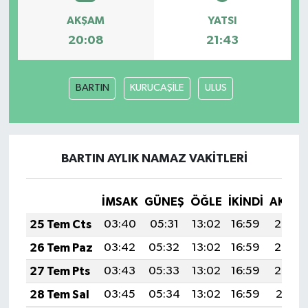
AKŞAM
YATSI
20:08
21:43
BARTIN
KURUCAŞİLE
ULUS
BARTIN AYLIK NAMAZ VAKITLERI
İMSAK
GÜNEŞ
ÖĞLE
İKINDI
AKŞA
25 Tem Cts
03:40
05:31
13:02
16:59
20:23
26 Tem Paz
03:42
05:32
13:02
16:59
20:23
27 Tem Pts
03:43
05:33
13:02
16:59
20:22
28 Tem Sal
03:45
05:34
13:02
16:59
20:21