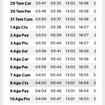
29 Tem Çar
03:47
05:35
13:02
16:58
20:20
30 Tem Per
03:48
05:36
13:02
16:58
20:19
31 Tem Cum
03:50
05:37
13:02
16:58
20:17
1 Ağu Cts
03:51
05:38
13:02
16:57
20:16
2 Ağu Paz
03:53
05:39
13:02
16:57
20:15
3 Ağu Pts
03:55
05:40
13:02
16:57
20:14
4 Ağu Sal
03:56
05:41
13:02
16:56
20:13
5 Ağu Çar
03:58
05:42
13:02
16:56
20:12
6 Ağu Per
03:59
05:43
13:02
16:55
20:11
7 Ağu Cum
04:01
05:44
13:02
16:55
20:09
8 Ağu Cts
04:02
05:45
13:01
16:54
20:08
9 Ağu Paz
04:04
05:46
13:01
16:54
20:07
10 Ağu Pts
04:06
05:47
13:01
16:53
20:05