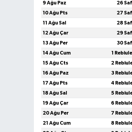
9 Ağu Paz
26 Saf
10 Ağu Pts
27 Saf
11 Ağu Sal
28 Saf
12 Ağu Çar
29 Saf
13 Ağu Per
30 Saf
14 Ağu Cum
1 Rebiul
15 Ağu Cts
2 Rebiul
16 Ağu Paz
3 Rebiul
17 Ağu Pts
4 Rebiul
18 Ağu Sal
5 Rebiul
19 Ağu Çar
6 Rebiul
20 Ağu Per
7 Rebiul
21 Ağu Cum
8 Rebiul