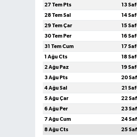
27 Tem Pts
13 Sa
28 Tem Sal
14 Sa
29 Tem Çar
15 Sa
30 Tem Per
16 Sa
31 Tem Cum
17 Sa
1 Ağu Cts
18 Sa
2 Ağu Paz
19 Sa
3 Ağu Pts
20 Saf
4 Ağu Sal
21 Sa
5 Ağu Çar
22 Saf
6 Ağu Per
23 Saf
7 Ağu Cum
24 Saf
8 Ağu Cts
25 Saf