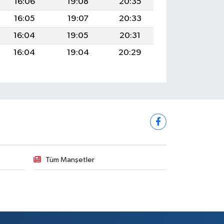
16:06
19:08
20:35
16:05
19:07
20:33
16:04
19:05
20:31
16:04
19:04
20:29
Tüm Manşetler