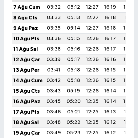
7 Ağu Cum
03:32
05:12
12:27
16:19
19:32
8 Ağu Cts
03:33
05:13
12:27
16:18
19:31
9 Ağu Paz
03:35
05:14
12:27
16:18
19:30
10 Ağu Pts
03:36
05:15
12:26
16:17
19:28
11 Ağu Sal
03:38
05:16
12:26
16:17
19:27
12 Ağu Çar
03:39
05:17
12:26
16:16
19:26
13 Ağu Per
03:41
05:18
12:26
16:15
19:25
14 Ağu Cum
03:42
05:18
12:26
16:15
19:23
15 Ağu Cts
03:43
05:19
12:26
16:14
19:22
16 Ağu Paz
03:45
05:20
12:25
16:14
19:20
17 Ağu Pts
03:46
05:21
12:25
16:13
19:19
18 Ağu Sal
03:48
05:22
12:25
16:12
19:18
19 Ağu Çar
03:49
05:23
12:25
16:12
19:16