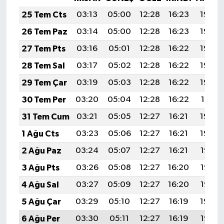
25 Tem Cts
03:13
05:00
12:28
16:23
19:46
26 Tem Paz
03:14
05:00
12:28
16:23
19:45
27 Tem Pts
03:16
05:01
12:28
16:22
19:44
28 Tem Sal
03:17
05:02
12:28
16:22
19:43
29 Tem Çar
03:19
05:03
12:28
16:22
19:42
30 Tem Per
03:20
05:04
12:28
16:22
19:41
31 Tem Cum
03:21
05:05
12:27
16:21
19:40
1 Ağu Cts
03:23
05:06
12:27
16:21
19:39
2 Ağu Paz
03:24
05:07
12:27
16:21
19:38
3 Ağu Pts
03:26
05:08
12:27
16:20
19:37
4 Ağu Sal
03:27
05:09
12:27
16:20
19:36
5 Ağu Çar
03:29
05:10
12:27
16:19
19:34
6 Ağu Per
03:30
05:11
12:27
16:19
19:33