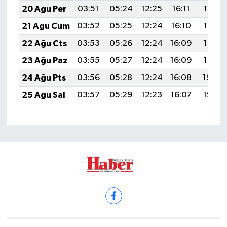
20 Ağu Per
03:51
05:24
12:25
16:11
19:15
21 Ağu Cum
03:52
05:25
12:24
16:10
19:13
22 Ağu Cts
03:53
05:26
12:24
16:09
19:12
23 Ağu Paz
03:55
05:27
12:24
16:09
19:10
24 Ağu Pts
03:56
05:28
12:24
16:08
19:09
25 Ağu Sal
03:57
05:29
12:23
16:07
19:07