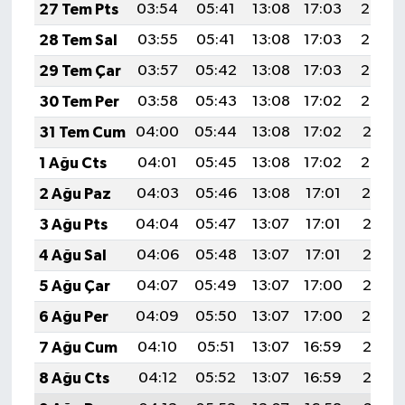
27 Tem Pts
03:54
05:41
13:08
17:03
20:25
28 Tem Sal
03:55
05:41
13:08
17:03
20:24
29 Tem Çar
03:57
05:42
13:08
17:03
20:23
30 Tem Per
03:58
05:43
13:08
17:02
20:22
31 Tem Cum
04:00
05:44
13:08
17:02
20:21
1 Ağu Cts
04:01
05:45
13:08
17:02
20:20
2 Ağu Paz
04:03
05:46
13:08
17:01
20:19
3 Ağu Pts
04:04
05:47
13:07
17:01
20:18
4 Ağu Sal
04:06
05:48
13:07
17:01
20:17
5 Ağu Çar
04:07
05:49
13:07
17:00
20:16
6 Ağu Per
04:09
05:50
13:07
17:00
20:14
7 Ağu Cum
04:10
05:51
13:07
16:59
20:13
8 Ağu Cts
04:12
05:52
13:07
16:59
20:12