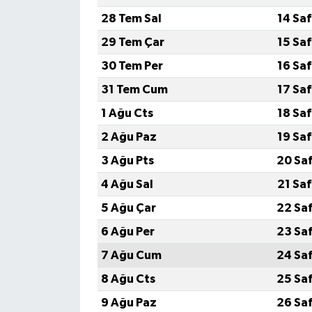
28 Tem Sal
14 Sa
29 Tem Çar
15 Sa
30 Tem Per
16 Sa
31 Tem Cum
17 Sa
1 Ağu Cts
18 Sa
2 Ağu Paz
19 Sa
3 Ağu Pts
20 Sa
4 Ağu Sal
21 Sa
5 Ağu Çar
22 Sa
6 Ağu Per
23 Sa
7 Ağu Cum
24 Sa
8 Ağu Cts
25 Sa
9 Ağu Paz
26 Sa