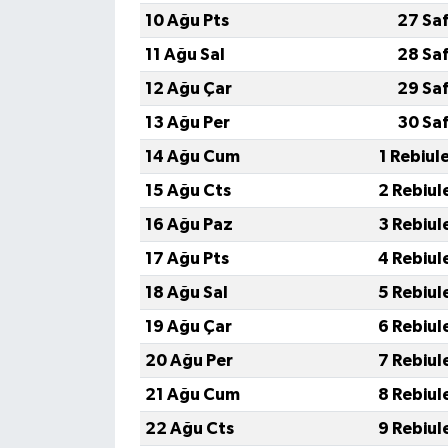
10 Ağu Pts
27 Sa
11 Ağu Sal
28 Sa
12 Ağu Çar
29 Sa
13 Ağu Per
30 Sa
14 Ağu Cum
1 Rebiul
15 Ağu Cts
2 Rebiul
16 Ağu Paz
3 Rebiul
17 Ağu Pts
4 Rebiul
18 Ağu Sal
5 Rebiul
19 Ağu Çar
6 Rebiul
20 Ağu Per
7 Rebiul
21 Ağu Cum
8 Rebiul
22 Ağu Cts
9 Rebiul