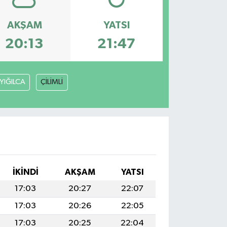
AKŞAM
YATSI
20:13
21:47
YIĞILCA
ÇİLİMLİ
İKINDI
AKŞAM
YATSI
17:03
20:27
22:07
17:03
20:26
22:05
17:03
20:25
22:04