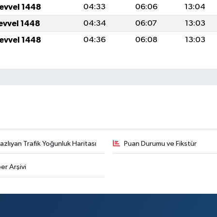
levvel 1448
04:33
06:06
13:04
levvel 1448
04:34
06:07
13:03
levvel 1448
04:36
06:08
13:03
zlıyan Trafik Yoğunluk Haritası
Puan Durumu ve Fikstür
er Arşivi