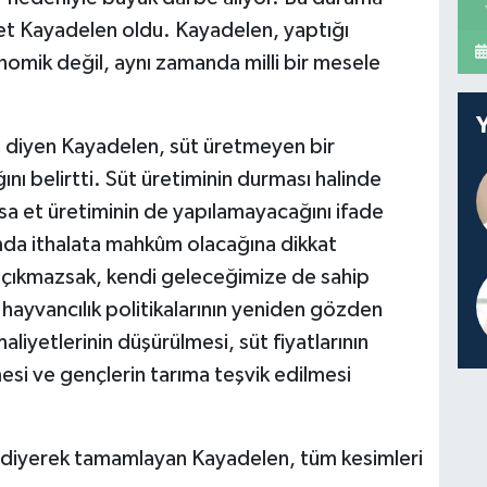
et Kayadelen oldu. Kayadelen, yaptığı
omik değil, aynı zamanda milli bir mesele
 diyen Kayadelen, süt üretmeyen bir
ı belirtti. Süt üretiminin durması halinde
 et üretiminin de yapılamayacağını ifade
da ithalata mahkûm olacağına dikkat
p çıkmazsak, kendi geleceğimize de sahip
hayvancılık politikalarının yeniden gözden
aliyetlerinin düşürülmesi, süt fiyatlarının
esi ve gençlerin tarıma teşvik edilmesi
” diyerek tamamlayan Kayadelen, tüm kesimleri