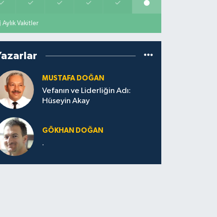
Aylık Vakitler
Yazarlar
MUSTAFA DOĞAN
Vefanın ve Liderliğin Adı:
Hüseyin Akay
GÖKHAN DOĞAN
.