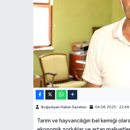
Yazarlar
Boğazlıyan Haber Gazetesi
04.06.2025 - 22:49
Tarım ve hayvancılığın bel kemiği olar
ekonomik zorluklar ve artan maliyetle