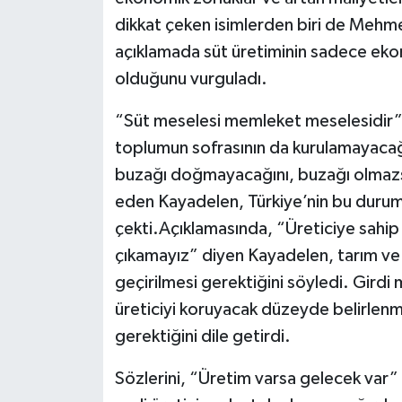
dikkat çeken isimlerden biri de Mehm
açıklamada süt üretiminin sadece ekon
olduğunu vurguladı.
“Süt meselesi memleket meselesidir”
toplumun sofrasının da kurulamayacağın
buzağı doğmayacağını, buzağı olmazsa
eden Kayadelen, Türkiye’nin bu durum
çekti.Açıklamasında, “Üreticiye sahi
çıkamayız” diyen Kayadelen, tarım ve 
geçirilmesi gerektiğini söyledi. Girdi m
üreticiyi koruyacak düzeyde belirlenm
gerektiğini dile getirdi.
Sözlerini, “Üretim varsa gelecek var