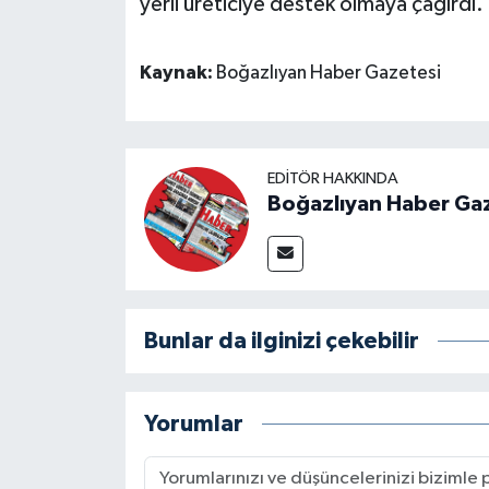
yerli üreticiye destek olmaya çağırdı.
Kaynak:
Boğazlıyan Haber Gazetesi
EDITÖR HAKKINDA
Boğazlıyan Haber Ga
Bunlar da ilginizi çekebilir
Yorumlar