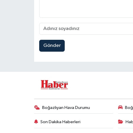
Gönder
Boğazlıyan Hava Durumu
Boğa
Son Dakika Haberleri
Hab