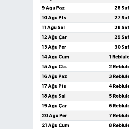
9 Ağu Paz
26 Sa
10 Ağu Pts
27 Sa
11 Ağu Sal
28 Sa
12 Ağu Çar
29 Sa
13 Ağu Per
30 Sa
14 Ağu Cum
1 Rebiul
15 Ağu Cts
2 Rebiul
16 Ağu Paz
3 Rebiul
17 Ağu Pts
4 Rebiul
18 Ağu Sal
5 Rebiul
19 Ağu Çar
6 Rebiul
20 Ağu Per
7 Rebiul
21 Ağu Cum
8 Rebiul