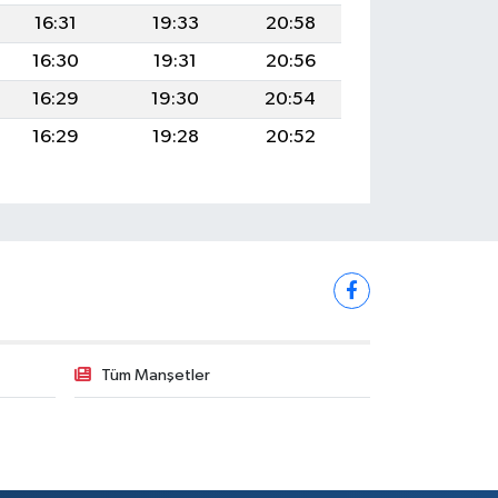
16:31
19:33
20:58
16:30
19:31
20:56
16:29
19:30
20:54
16:29
19:28
20:52
Tüm Manşetler