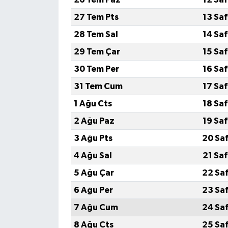
27 Tem Pts
13 Sa
28 Tem Sal
14 Sa
29 Tem Çar
15 Sa
30 Tem Per
16 Sa
31 Tem Cum
17 Sa
1 Ağu Cts
18 Sa
2 Ağu Paz
19 Sa
3 Ağu Pts
20 Sa
4 Ağu Sal
21 Sa
5 Ağu Çar
22 Sa
6 Ağu Per
23 Sa
7 Ağu Cum
24 Sa
8 Ağu Cts
25 Sa