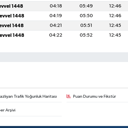
evvel 1448
04:18
05:49
12:46
levvel 1448
04:19
05:50
12:46
levvel 1448
04:21
05:51
12:45
levvel 1448
04:22
05:52
12:45
zlıyan Trafik Yoğunluk Haritası
Puan Durumu ve Fikstür
er Arşivi