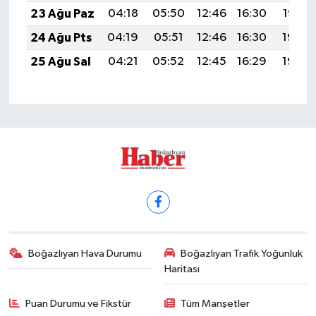
23 Ağu Paz
04:18
05:50
12:46
16:30
19:32
24 Ağu Pts
04:19
05:51
12:46
16:30
19:30
25 Ağu Sal
04:21
05:52
12:45
16:29
19:29
Boğazlıyan Hava Durumu
Boğazlıyan Trafik Yoğunluk
Haritası
Puan Durumu ve Fikstür
Tüm Manşetler