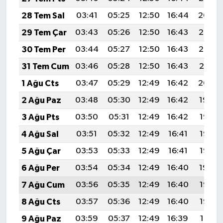
28 Tem Sal
03:41
05:25
12:50
16:44
20:04
29 Tem Çar
03:43
05:26
12:50
16:43
20:03
30 Tem Per
03:44
05:27
12:50
16:43
20:02
31 Tem Cum
03:46
05:28
12:50
16:43
20:01
1 Ağu Cts
03:47
05:29
12:49
16:42
20:00
2 Ağu Paz
03:48
05:30
12:49
16:42
19:59
3 Ağu Pts
03:50
05:31
12:49
16:42
19:58
4 Ağu Sal
03:51
05:32
12:49
16:41
19:57
5 Ağu Çar
03:53
05:33
12:49
16:41
19:56
6 Ağu Per
03:54
05:34
12:49
16:40
19:54
7 Ağu Cum
03:56
05:35
12:49
16:40
19:53
8 Ağu Cts
03:57
05:36
12:49
16:40
19:52
9 Ağu Paz
03:59
05:37
12:49
16:39
19:51