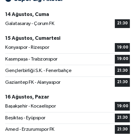
14 Ağustos, Cuma
Galatasaray - Çorum FK
21:30
15 Ağustos, Cumartesi
Konyaspor - Rizespor
19:00
Kasımpaşa - Trabzonspor
19:00
Gençlerbirliği S.K. - Fenerbahçe
21:30
Gaziantep FK - Alanyaspor
21:30
16 Ağustos, Pazar
Başakşehir - Kocaelispor
19:00
Beşiktaş - Eyüpspor
21:30
Amed - Erzurumspor FK
21:30