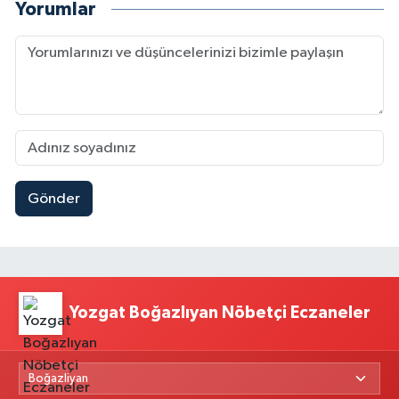
Yorumlar
Gönder
Yozgat Boğazlıyan Nöbetçi Eczaneler