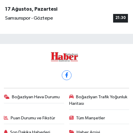
17 Ağustos, Pazartesi
Samsunspor - Göztepe
21:30
Boğazlıyan Hava Durumu
Boğazlıyan Trafik Yoğunluk
Haritası
Puan Durumu ve Fikstür
Tüm Manşetler
Son Dakika Haberleri
Haber Arşivi