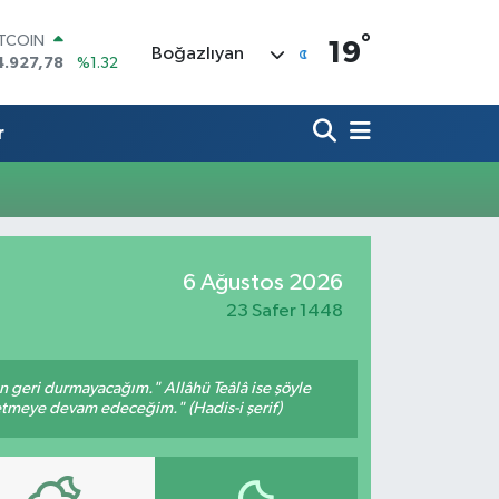
°
ITCOIN
19
Boğazlıyan
4.927,78
%1.32
OLAR
7,5894
%0.08
URO
r
5,0398
%-0.02
TERLİN
4,1581
%0.16
RAM ALTIN
508.83
%4.44
İST100
6 Ağustos 2026
3.703
%11
23 Safer 1448
an geri durmayacağım." Allâhü Teâlâ ise şöyle
fetmeye devam edeceğim." (Hadis-i şerif)