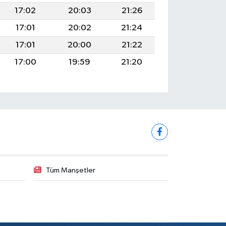
17:02
20:03
21:26
17:01
20:02
21:24
17:01
20:00
21:22
17:00
19:59
21:20
Tüm Manşetler