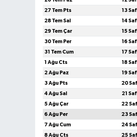
27 Tem Pts
13 Sa
28 Tem Sal
14 Sa
29 Tem Çar
15 Sa
30 Tem Per
16 Sa
31 Tem Cum
17 Sa
1 Ağu Cts
18 Sa
2 Ağu Paz
19 Sa
3 Ağu Pts
20 Sa
4 Ağu Sal
21 Sa
5 Ağu Çar
22 Sa
6 Ağu Per
23 Sa
7 Ağu Cum
24 Sa
8 Ağu Cts
25 Sa