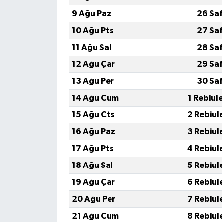
9 Ağu Paz
26 Sa
10 Ağu Pts
27 Sa
11 Ağu Sal
28 Sa
12 Ağu Çar
29 Sa
13 Ağu Per
30 Sa
14 Ağu Cum
1 Rebiul
15 Ağu Cts
2 Rebiul
16 Ağu Paz
3 Rebiul
17 Ağu Pts
4 Rebiul
18 Ağu Sal
5 Rebiul
19 Ağu Çar
6 Rebiul
20 Ağu Per
7 Rebiul
21 Ağu Cum
8 Rebiul