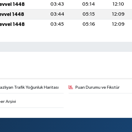
levvel 1448
03:43
05:14
12:10
levvel 1448
03:44
05:15
12:09
levvel 1448
03:45
05:16
12:09
zlıyan Trafik Yoğunluk Haritası
Puan Durumu ve Fikstür
er Arşivi