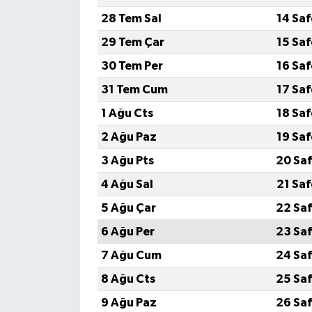
28 Tem Sal
14 Sa
29 Tem Çar
15 Sa
30 Tem Per
16 Sa
31 Tem Cum
17 Sa
1 Ağu Cts
18 Sa
2 Ağu Paz
19 Sa
3 Ağu Pts
20 Saf
4 Ağu Sal
21 Sa
5 Ağu Çar
22 Saf
6 Ağu Per
23 Saf
7 Ağu Cum
24 Saf
8 Ağu Cts
25 Saf
9 Ağu Paz
26 Saf