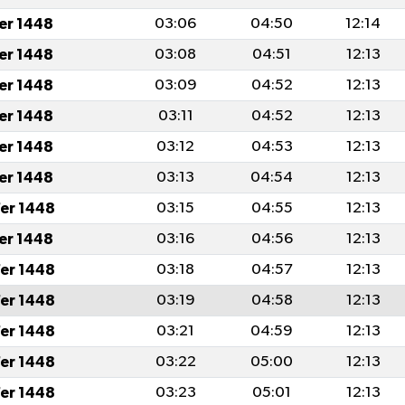
fer 1448
03:06
04:50
12:14
fer 1448
03:08
04:51
12:13
fer 1448
03:09
04:52
12:13
fer 1448
03:11
04:52
12:13
fer 1448
03:12
04:53
12:13
fer 1448
03:13
04:54
12:13
er 1448
03:15
04:55
12:13
fer 1448
03:16
04:56
12:13
er 1448
03:18
04:57
12:13
er 1448
03:19
04:58
12:13
er 1448
03:21
04:59
12:13
er 1448
03:22
05:00
12:13
er 1448
03:23
05:01
12:13