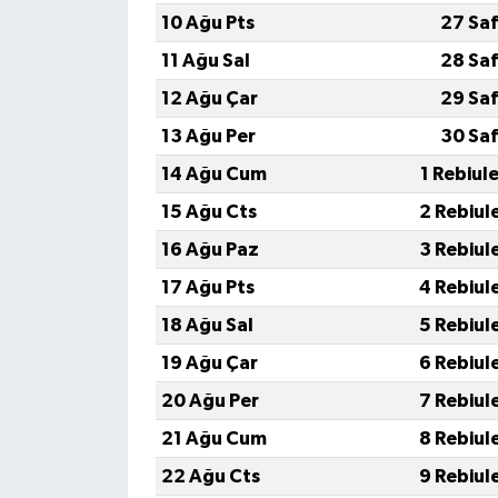
10 Ağu Pts
27 Saf
11 Ağu Sal
28 Saf
12 Ağu Çar
29 Saf
13 Ağu Per
30 Saf
14 Ağu Cum
1 Rebiul
15 Ağu Cts
2 Rebiul
16 Ağu Paz
3 Rebiul
17 Ağu Pts
4 Rebiul
18 Ağu Sal
5 Rebiul
19 Ağu Çar
6 Rebiul
20 Ağu Per
7 Rebiul
21 Ağu Cum
8 Rebiul
22 Ağu Cts
9 Rebiul