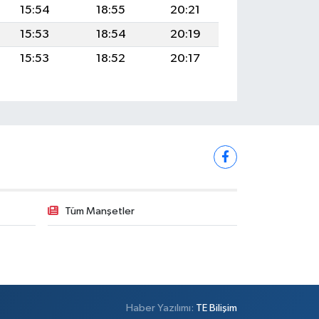
15:54
18:55
20:21
15:53
18:54
20:19
15:53
18:52
20:17
Tüm Manşetler
Haber Yazılımı:
TE Bilişim