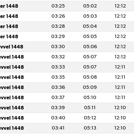
er 1448
03:25
05:02
12:12
er 1448
03:26
05:03
12:12
er 1448
03:28
05:04
12:12
er 1448
03:29
05:05
12:12
evvel 1448
03:30
05:06
12:12
evvel 1448
03:32
05:07
12:12
evvel 1448
03:33
05:07
12:11
evvel 1448
03:35
05:08
12:11
evvel 1448
03:36
05:09
12:11
evvel 1448
03:37
05:10
12:11
evvel 1448
03:39
05:11
12:10
evvel 1448
03:40
05:12
12:10
evvel 1448
03:41
05:13
12:10