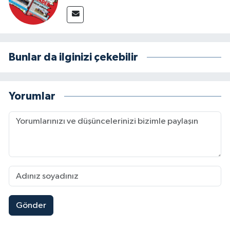
Bunlar da ilginizi çekebilir
Yorumlar
Gönder