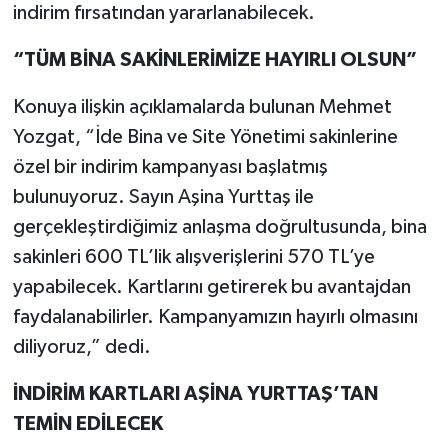
indirim fırsatından yararlanabilecek.
“TÜM BİNA SAKİNLERİMİZE HAYIRLI OLSUN”
Konuya ilişkin açıklamalarda bulunan Mehmet
Yozgat, “İde Bina ve Site Yönetimi sakinlerine
özel bir indirim kampanyası başlatmış
bulunuyoruz. Sayın Aşina Yurttaş ile
gerçekleştirdiğimiz anlaşma doğrultusunda, bina
sakinleri 600 TL’lik alışverişlerini 570 TL’ye
yapabilecek. Kartlarını getirerek bu avantajdan
faydalanabilirler. Kampanyamızın hayırlı olmasını
diliyoruz,” dedi.
İNDİRİM KARTLARI AŞİNA YURTTAŞ’TAN
TEMİN EDİLECEK