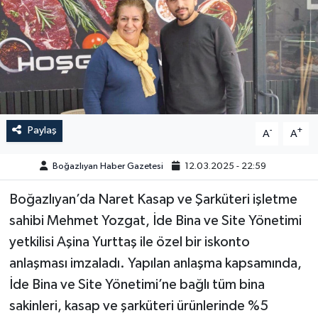
Yazarlar
Paylaş
-
+
A
A
Boğazlıyan Haber Gazetesi
12.03.2025 - 22:59
Boğazlıyan’da Naret Kasap ve Şarküteri işletme
sahibi Mehmet Yozgat, İde Bina ve Site Yönetimi
yetkilisi Aşina Yurttaş ile özel bir iskonto
anlaşması imzaladı. Yapılan anlaşma kapsamında,
İde Bina ve Site Yönetimi’ne bağlı tüm bina
sakinleri, kasap ve şarküteri ürünlerinde %5