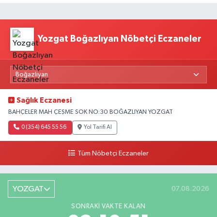
Yozgat Boğazlıyan Nöbetçi Eczaneler
Sağlık Eczanesi
BAHÇELER MAH ÇEŞME SOK NO:30 BOĞAZLIYAN YOZGAT
0 (354) 645 55 56
Yol Tarifi Al
Tüm Nöbetçi Eczaneler
YOZGAT
07.08.2026
SONRAKI VAKTE KALAN