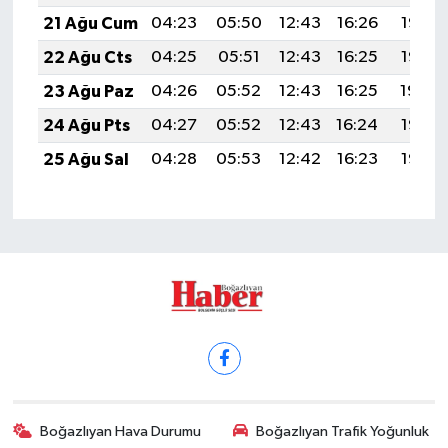
21 Ağu Cum
04:23
05:50
12:43
16:26
19:27
22 Ağu Cts
04:25
05:51
12:43
16:25
19:26
23 Ağu Paz
04:26
05:52
12:43
16:25
19:24
24 Ağu Pts
04:27
05:52
12:43
16:24
19:23
25 Ağu Sal
04:28
05:53
12:42
16:23
19:22
Boğazlıyan Hava Durumu
Boğazlıyan Trafik Yoğunluk