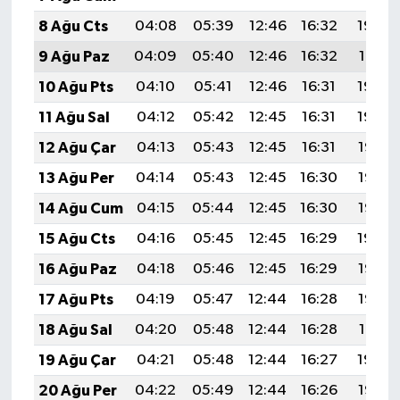
8 Ağu Cts
04:08
05:39
12:46
16:32
19:42
9 Ağu Paz
04:09
05:40
12:46
16:32
19:41
10 Ağu Pts
04:10
05:41
12:46
16:31
19:40
11 Ağu Sal
04:12
05:42
12:45
16:31
19:39
12 Ağu Çar
04:13
05:43
12:45
16:31
19:38
13 Ağu Per
04:14
05:43
12:45
16:30
19:37
14 Ağu Cum
04:15
05:44
12:45
16:30
19:36
15 Ağu Cts
04:16
05:45
12:45
16:29
19:34
16 Ağu Paz
04:18
05:46
12:45
16:29
19:33
17 Ağu Pts
04:19
05:47
12:44
16:28
19:32
18 Ağu Sal
04:20
05:48
12:44
16:28
19:31
19 Ağu Çar
04:21
05:48
12:44
16:27
19:29
20 Ağu Per
04:22
05:49
12:44
16:26
19:28