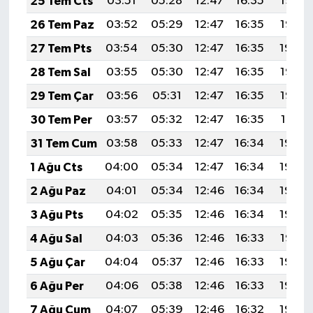
25 Tem Cts
03:51
05:28
12:47
16:35
19:55
26 Tem Paz
03:52
05:29
12:47
16:35
19:55
27 Tem Pts
03:54
05:30
12:47
16:35
19:54
28 Tem Sal
03:55
05:30
12:47
16:35
19:53
29 Tem Çar
03:56
05:31
12:47
16:35
19:52
30 Tem Per
03:57
05:32
12:47
16:35
19:51
31 Tem Cum
03:58
05:33
12:47
16:34
19:50
1 Ağu Cts
04:00
05:34
12:47
16:34
19:49
2 Ağu Paz
04:01
05:34
12:46
16:34
19:49
3 Ağu Pts
04:02
05:35
12:46
16:34
19:48
4 Ağu Sal
04:03
05:36
12:46
16:33
19:47
5 Ağu Çar
04:04
05:37
12:46
16:33
19:46
6 Ağu Per
04:06
05:38
12:46
16:33
19:45
7 Ağu Cum
04:07
05:39
12:46
16:32
19:44