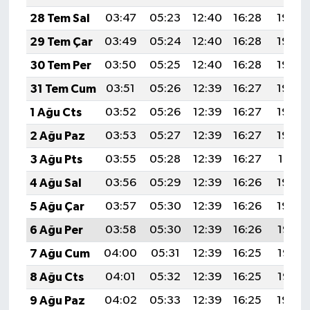
28 Tem Sal
03:47
05:23
12:40
16:28
19:46
29 Tem Çar
03:49
05:24
12:40
16:28
19:45
30 Tem Per
03:50
05:25
12:40
16:28
19:44
31 Tem Cum
03:51
05:26
12:39
16:27
19:43
1 Ağu Cts
03:52
05:26
12:39
16:27
19:43
2 Ağu Paz
03:53
05:27
12:39
16:27
19:42
3 Ağu Pts
03:55
05:28
12:39
16:27
19:41
4 Ağu Sal
03:56
05:29
12:39
16:26
19:40
5 Ağu Çar
03:57
05:30
12:39
16:26
19:39
6 Ağu Per
03:58
05:30
12:39
16:26
19:38
7 Ağu Cum
04:00
05:31
12:39
16:25
19:37
8 Ağu Cts
04:01
05:32
12:39
16:25
19:35
9 Ağu Paz
04:02
05:33
12:39
16:25
19:34