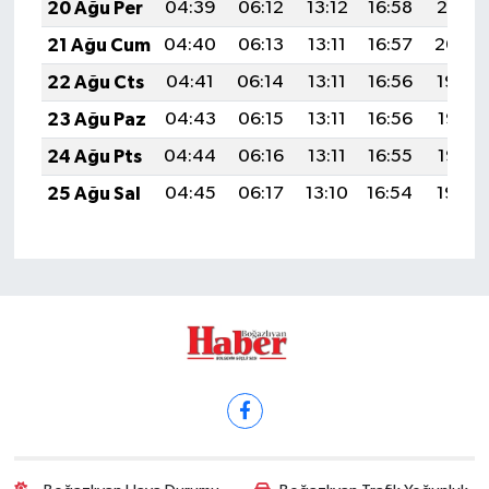
20 Ağu Per
04:39
06:12
13:12
16:58
20:01
21 Ağu Cum
04:40
06:13
13:11
16:57
20:00
22 Ağu Cts
04:41
06:14
13:11
16:56
19:59
23 Ağu Paz
04:43
06:15
13:11
16:56
19:57
24 Ağu Pts
04:44
06:16
13:11
16:55
19:56
25 Ağu Sal
04:45
06:17
13:10
16:54
19:54