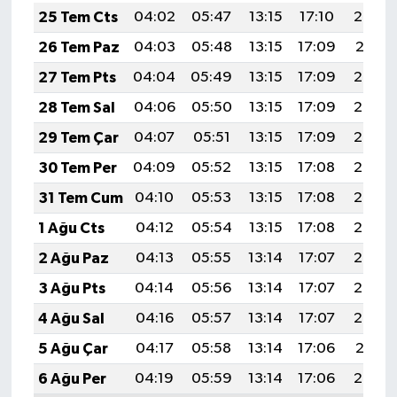
25 Tem Cts
04:02
05:47
13:15
17:10
20:32
26 Tem Paz
04:03
05:48
13:15
17:09
20:31
27 Tem Pts
04:04
05:49
13:15
17:09
20:30
28 Tem Sal
04:06
05:50
13:15
17:09
20:29
29 Tem Çar
04:07
05:51
13:15
17:09
20:28
30 Tem Per
04:09
05:52
13:15
17:08
20:27
31 Tem Cum
04:10
05:53
13:15
17:08
20:26
1 Ağu Cts
04:12
05:54
13:15
17:08
20:25
2 Ağu Paz
04:13
05:55
13:14
17:07
20:24
3 Ağu Pts
04:14
05:56
13:14
17:07
20:23
4 Ağu Sal
04:16
05:57
13:14
17:07
20:22
5 Ağu Çar
04:17
05:58
13:14
17:06
20:21
6 Ağu Per
04:19
05:59
13:14
17:06
20:20