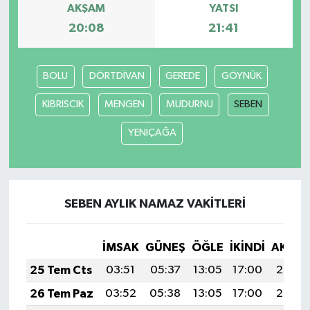
AKŞAM
YATSI
20:08
21:41
BOLU
DÖRTDİVAN
GEREDE
GÖYNÜK
KIBRISCIK
MENGEN
MUDURNU
SEBEN
YENİÇAĞA
SEBEN AYLIK NAMAZ VAKITLERI
İMSAK
GÜNEŞ
ÖĞLE
İKINDI
AKŞA
25 Tem Cts
03:51
05:37
13:05
17:00
20:23
26 Tem Paz
03:52
05:38
13:05
17:00
20:22