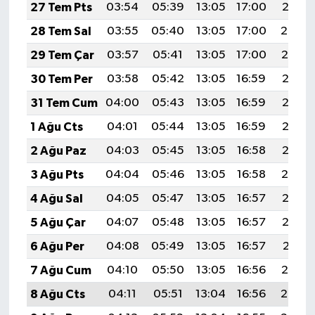
27 Tem Pts
03:54
05:39
13:05
17:00
20:21
28 Tem Sal
03:55
05:40
13:05
17:00
20:20
29 Tem Çar
03:57
05:41
13:05
17:00
20:19
30 Tem Per
03:58
05:42
13:05
16:59
20:18
31 Tem Cum
04:00
05:43
13:05
16:59
20:17
1 Ağu Cts
04:01
05:44
13:05
16:59
20:16
2 Ağu Paz
04:03
05:45
13:05
16:58
20:15
3 Ağu Pts
04:04
05:46
13:05
16:58
20:14
4 Ağu Sal
04:05
05:47
13:05
16:57
20:13
5 Ağu Çar
04:07
05:48
13:05
16:57
20:12
6 Ağu Per
04:08
05:49
13:05
16:57
20:11
7 Ağu Cum
04:10
05:50
13:05
16:56
20:10
8 Ağu Cts
04:11
05:51
13:04
16:56
20:08