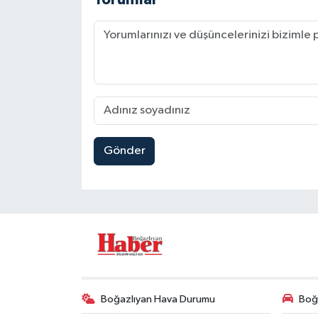
Gönder
Boğazlıyan Hava Durumu
Boğa