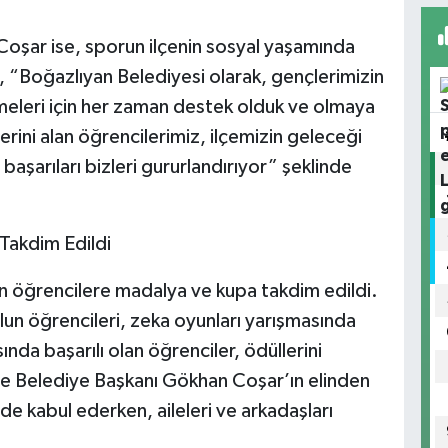
oşar ise, sporun ilçenin sosyal yaşamında
, “Boğazlıyan Belediyesi olarak, gençlerimizin
rmeleri için her zaman destek olduk ve olmaya
ni alan öğrencilerimiz, ilçemizin geleceği
başarıları bizleri gururlandırıyor” şeklinde
Takdim Edildi
 öğrencilere madalya ve kupa takdim edildi.
lun öğrencileri, zeka oyunları yarışmasında
nda başarılı olan öğrenciler, ödüllerini
 Belediye Başkanı Gökhan Coşar’ın elinden
inde kabul ederken, aileleri ve arkadaşları