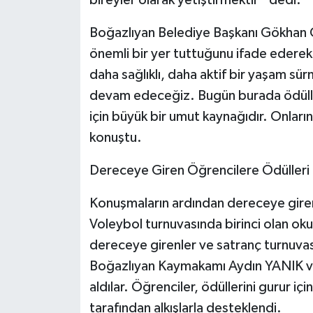
bireyler olarak yetiştirmektir” dedi.
Boğazlıyan Belediye Başkanı Gökhan C
önemli bir yer tuttuğunu ifade ederek
daha sağlıklı, daha aktif bir yaşam sü
devam edeceğiz. Bugün burada ödülleri
için büyük bir umut kaynağıdır. Onların 
konuştu.
Dereceye Giren Öğrencilere Ödülleri 
Konuşmaların ardından dereceye giren
Voleybol turnuvasında birinci olan oku
dereceye girenler ve satranç turnuvası
Boğazlıyan Kaymakamı Aydın YANIK ve
aldılar. Öğrenciler, ödüllerini gurur iç
tarafından alkışlarla desteklendi.