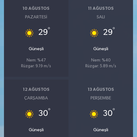
10 AĞUSTOS
11 AĞUSTOS
PAZARTESI
SALI
°
°
29
29
Güneşli
Güneşli
Nem: %47
Nem: %40
Rüzgar: 9.19 m/s
Rüzgar: 5.89 m/s
12 AĞUSTOS
13 AĞUSTOS
ÇARŞAMBA
PERŞEMBE
°
°
30
30
Güneşli
Güneşli