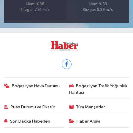
Nem: %38
Nem: %39
Rüzgar: 7.81 m/s
Rüzgar: 6.39 m/s
Boğazlıyan Hava Durumu
Boğazlıyan Trafik Yoğunluk
Haritası
Puan Durumu ve Fikstür
Tüm Manşetler
Son Dakika Haberleri
Haber Arşivi