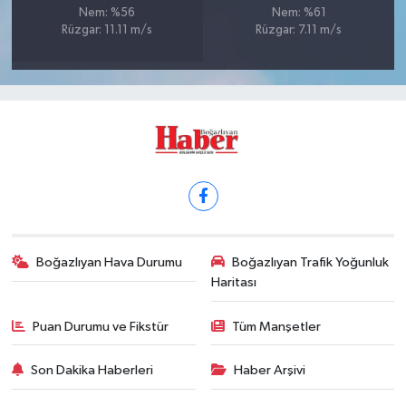
Nem: %56
Nem: %61
Rüzgar: 11.11 m/s
Rüzgar: 7.11 m/s
Boğazlıyan Hava Durumu
Boğazlıyan Trafik Yoğunluk
Haritası
Puan Durumu ve Fikstür
Tüm Manşetler
Son Dakika Haberleri
Haber Arşivi