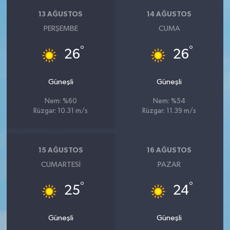
13 AĞUSTOS
14 AĞUSTOS
PERŞEMBE
CUMA
°
°
26
26
Güneşli
Güneşli
Nem: %60
Nem: %54
Rüzgar: 10.31 m/s
Rüzgar: 11.39 m/s
15 AĞUSTOS
16 AĞUSTOS
CUMARTESI
PAZAR
°
°
25
24
Güneşli
Güneşli