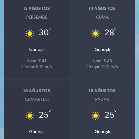
13 AĞUSTOS
14 AĞUSTOS
PERŞEMBE
CUMA
°
°
30
28
Güneşli
Güneşli
Nem: %41
Nem: %43
Rüzgar: 8.81 m/s
Rüzgar: 7.50 m/s
15 AĞUSTOS
16 AĞUSTOS
CUMARTESI
PAZAR
°
°
25
25
Güneşli
Güneşli