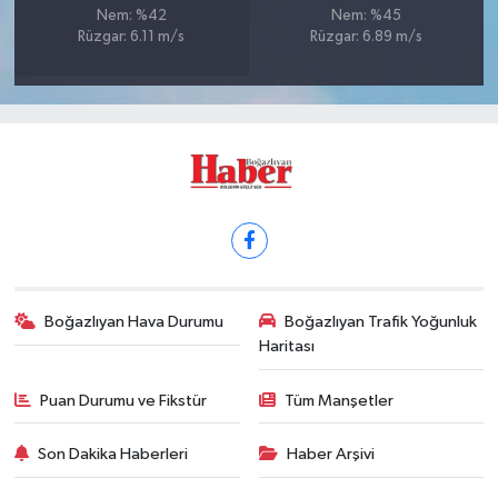
Nem: %42
Nem: %45
Rüzgar: 6.11 m/s
Rüzgar: 6.89 m/s
Boğazlıyan Hava Durumu
Boğazlıyan Trafik Yoğunluk
Haritası
Puan Durumu ve Fikstür
Tüm Manşetler
Son Dakika Haberleri
Haber Arşivi