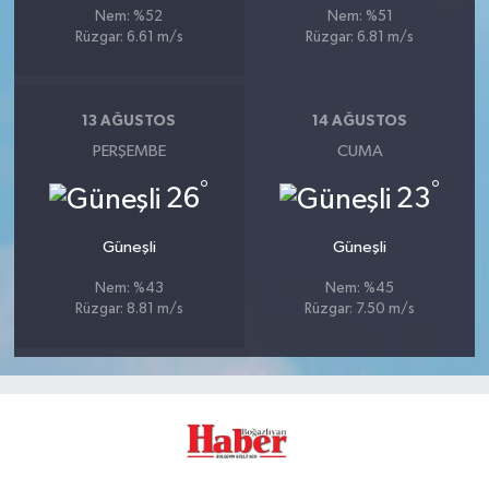
Nem: %52
Nem: %51
Rüzgar: 6.61 m/s
Rüzgar: 6.81 m/s
13 AĞUSTOS
14 AĞUSTOS
PERŞEMBE
CUMA
°
°
26
23
Güneşli
Güneşli
Nem: %43
Nem: %45
Rüzgar: 8.81 m/s
Rüzgar: 7.50 m/s