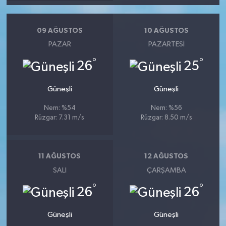
09 AĞUSTOS
10 AĞUSTOS
PAZAR
PAZARTESI
°
°
26
25
Güneşli
Güneşli
Nem: %54
Nem: %56
Rüzgar: 7.31 m/s
Rüzgar: 8.50 m/s
11 AĞUSTOS
12 AĞUSTOS
SALI
ÇARŞAMBA
°
°
26
26
Güneşli
Güneşli