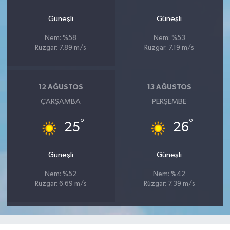
Güneşli
Güneşli
Nem: %58
Nem: %53
Rüzgar: 7.89 m/s
Rüzgar: 7.19 m/s
12 AĞUSTOS
13 AĞUSTOS
ÇARŞAMBA
PERŞEMBE
°
°
25
26
Güneşli
Güneşli
Nem: %52
Nem: %42
Rüzgar: 6.69 m/s
Rüzgar: 7.39 m/s