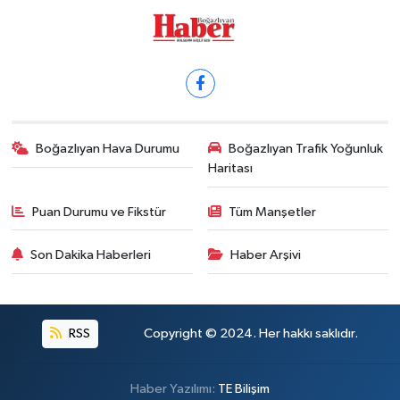
Boğazlıyan Hava Durumu
Boğazlıyan Trafik Yoğunluk
Haritası
Puan Durumu ve Fikstür
Tüm Manşetler
Son Dakika Haberleri
Haber Arşivi
RSS
Copyright © 2024. Her hakkı saklıdır.
Haber Yazılımı:
TE Bilişim