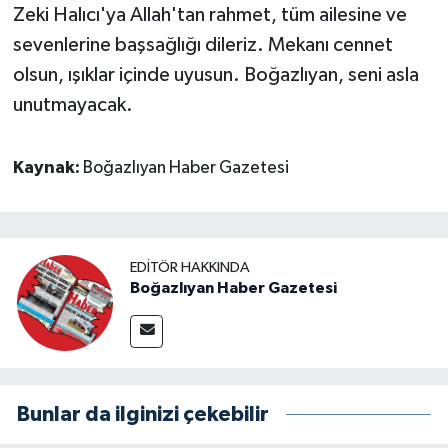
Zeki Halıcı'ya Allah'tan rahmet, tüm ailesine ve
sevenlerine başsağlığı dileriz. Mekanı cennet
olsun, ışıklar içinde uyusun. Boğazlıyan, seni asla
unutmayacak.
Kaynak:
Boğazlıyan Haber Gazetesi
EDITÖR HAKKINDA
Boğazlıyan Haber Gazetesi
Bunlar da ilginizi çekebilir