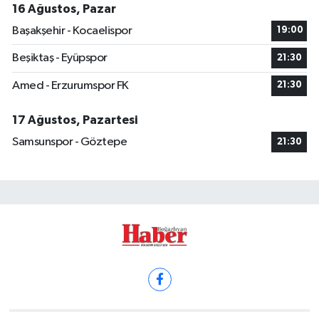
16 Ağustos, Pazar
Başakşehir - Kocaelispor
19:00
Beşiktaş - Eyüpspor
21:30
Amed - Erzurumspor FK
21:30
17 Ağustos, Pazartesi
Samsunspor - Göztepe
21:30