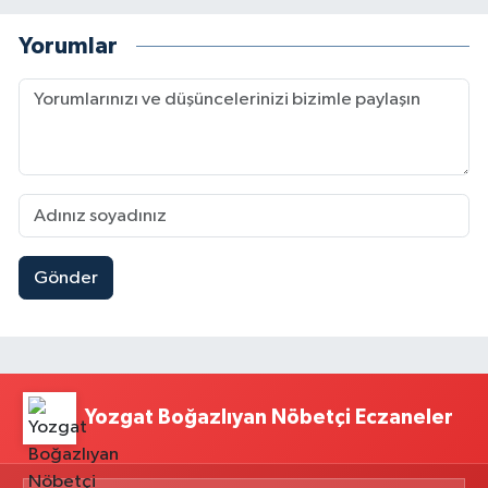
Yorumlar
Gönder
Yozgat Boğazlıyan Nöbetçi Eczaneler