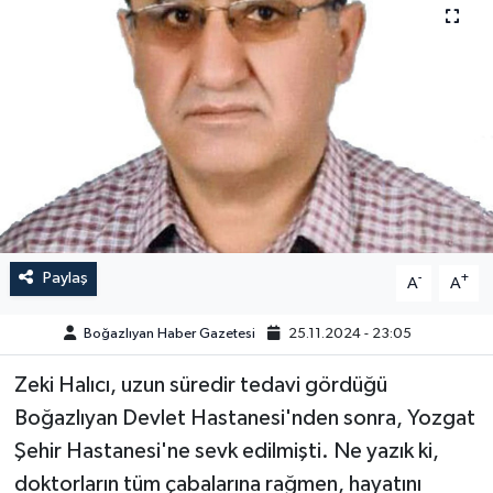
Yazarlar
Paylaş
-
+
A
A
Boğazlıyan Haber Gazetesi
25.11.2024 - 23:05
Zeki Halıcı, uzun süredir tedavi gördüğü
Boğazlıyan Devlet Hastanesi'nden sonra, Yozgat
Şehir Hastanesi'ne sevk edilmişti. Ne yazık ki,
doktorların tüm çabalarına rağmen, hayatını