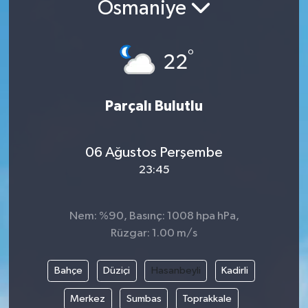
Osmaniye
Yazarlar
°
22
Parçalı Bulutlu
06 Ağustos Perşembe
23:45
Nem: %90, Basınç: 1008 hpa hPa,
Rüzgar: 1.00 m/s
Bahçe
Düziçi
Hasanbeyli
Kadirli
Merkez
Sumbas
Toprakkale