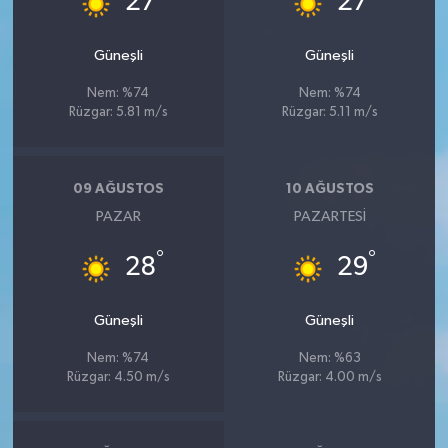
27
27
Güneşli
Güneşli
Nem: %74
Nem: %74
Rüzgar: 5.81 m/s
Rüzgar: 5.11 m/s
09 AĞUSTOS
10 AĞUSTOS
PAZAR
PAZARTESI
°
°
28
29
Güneşli
Güneşli
Nem: %74
Nem: %63
Rüzgar: 4.50 m/s
Rüzgar: 4.00 m/s