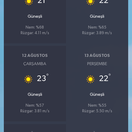
21
22
Güneşli
Güneşli
Nem: %68
Nem: %65
Rüzgar: 4.11 m/s
Rüzgar: 3.89 m/s
12 AĞUSTOS
13 AĞUSTOS
ÇARŞAMBA
PERŞEMBE
°
°
23
22
Güneşli
Güneşli
Nem: %57
Nem: %55
Rüzgar: 3.81 m/s
Rüzgar: 5.50 m/s