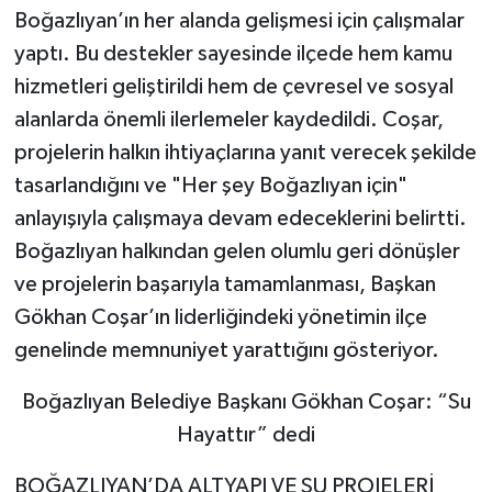
Boğazlıyan’ın her alanda gelişmesi için çalışmalar
yaptı. Bu destekler sayesinde ilçede hem kamu
hizmetleri geliştirildi hem de çevresel ve sosyal
alanlarda önemli ilerlemeler kaydedildi. Coşar,
projelerin halkın ihtiyaçlarına yanıt verecek şekilde
tasarlandığını ve "Her şey Boğazlıyan için"
anlayışıyla çalışmaya devam edeceklerini belirtti.
Boğazlıyan halkından gelen olumlu geri dönüşler
ve projelerin başarıyla tamamlanması, Başkan
Gökhan Coşar’ın liderliğindeki yönetimin ilçe
genelinde memnuniyet yarattığını gösteriyor.
Boğazlıyan Belediye Başkanı Gökhan Coşar: “Su
Hayattır” dedi
BOĞAZLIYAN’DA ALTYAPI VE SU PROJELERİ