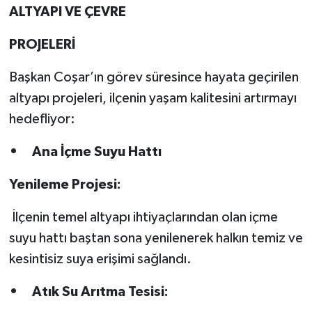
ALTYAPI VE ÇEVRE
PROJELERİ
Başkan Coşar’ın görev süresince hayata geçirilen
altyapı projeleri, ilçenin yaşam kalitesini artırmayı
hedefliyor:
• Ana İçme Suyu Hattı
Yenileme Projesi:
İlçenin temel altyapı ihtiyaçlarından olan içme
suyu hattı baştan sona yenilenerek halkın temiz ve
kesintisiz suya erişimi sağlandı.
• Atık Su Arıtma Tesisi: