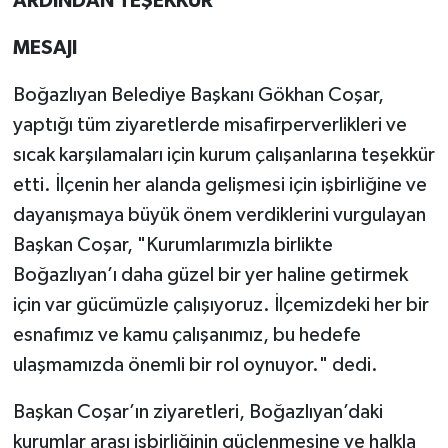
ARDINDAN TEŞEKKÜR
MESAJI
Boğazlıyan Belediye Başkanı Gökhan Coşar,
yaptığı tüm ziyaretlerde misafirperverlikleri ve
sıcak karşılamaları için kurum çalışanlarına teşekkür
etti. İlçenin her alanda gelişmesi için işbirliğine ve
dayanışmaya büyük önem verdiklerini vurgulayan
Başkan Coşar, "Kurumlarımızla birlikte
Boğazlıyan’ı daha güzel bir yer haline getirmek
için var gücümüzle çalışıyoruz. İlçemizdeki her bir
esnafımız ve kamu çalışanımız, bu hedefe
ulaşmamızda önemli bir rol oynuyor." dedi.
Başkan Coşar’ın ziyaretleri, Boğazlıyan’daki
kurumlar arası işbirliğinin güçlenmesine ve halkla