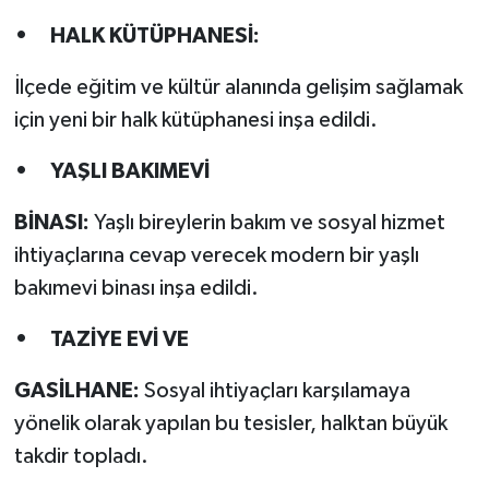
• HALK KÜTÜPHANESİ:
İlçede eğitim ve kültür alanında gelişim sağlamak
için yeni bir halk kütüphanesi inşa edildi.
• YAŞLI BAKIMEVİ
BİNASI:
Yaşlı bireylerin bakım ve sosyal hizmet
ihtiyaçlarına cevap verecek modern bir yaşlı
bakımevi binası inşa edildi.
• TAZİYE EVİ VE
GASİLHANE:
Sosyal ihtiyaçları karşılamaya
yönelik olarak yapılan bu tesisler, halktan büyük
takdir topladı.