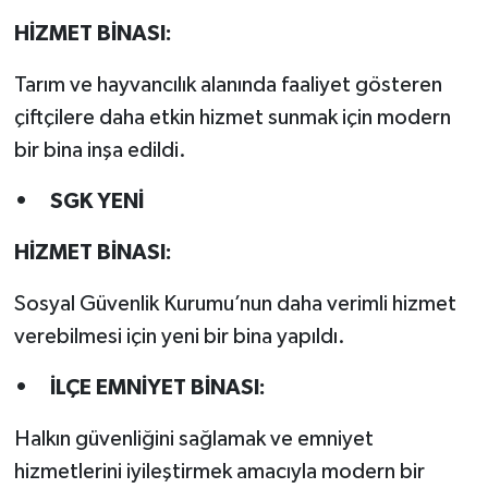
HİZMET BİNASI:
Tarım ve hayvancılık alanında faaliyet gösteren
çiftçilere daha etkin hizmet sunmak için modern
bir bina inşa edildi.
• SGK YENİ
HİZMET BİNASI:
Sosyal Güvenlik Kurumu’nun daha verimli hizmet
verebilmesi için yeni bir bina yapıldı.
• İLÇE EMNİYET BİNASI:
Halkın güvenliğini sağlamak ve emniyet
hizmetlerini iyileştirmek amacıyla modern bir