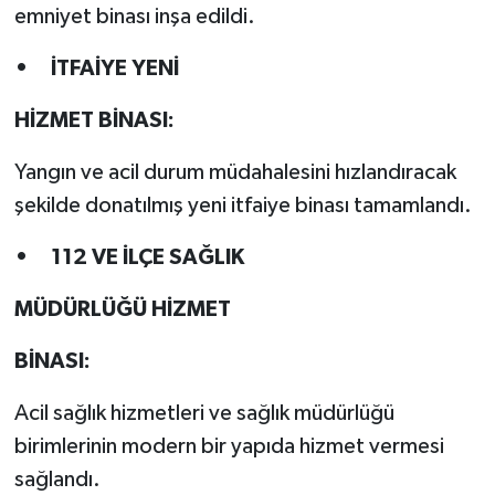
emniyet binası inşa edildi.
• İTFAİYE YENİ
HİZMET BİNASI:
Yangın ve acil durum müdahalesini hızlandıracak
şekilde donatılmış yeni itfaiye binası tamamlandı.
• 112 VE İLÇE SAĞLIK
MÜDÜRLÜĞÜ HİZMET
BİNASI:
Acil sağlık hizmetleri ve sağlık müdürlüğü
birimlerinin modern bir yapıda hizmet vermesi
sağlandı.