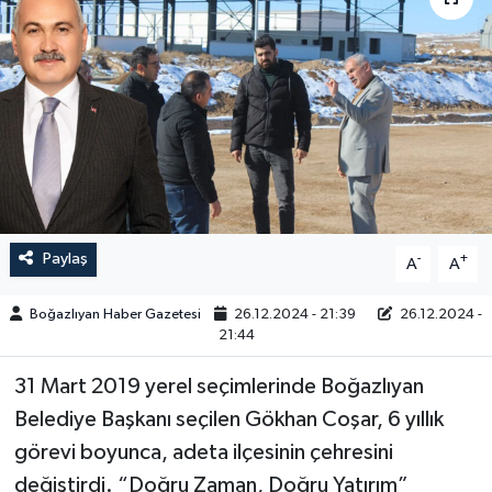
Yazarlar
Paylaş
-
+
A
A
Boğazlıyan Haber Gazetesi
26.12.2024 - 21:39
26.12.2024 -
21:44
31 Mart 2019 yerel seçimlerinde Boğazlıyan
Belediye Başkanı seçilen Gökhan Coşar, 6 yıllık
görevi boyunca, adeta ilçesinin çehresini
değiştirdi. “Doğru Zaman, Doğru Yatırım”