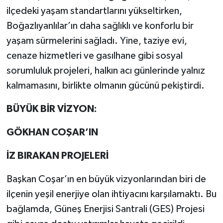
ilçedeki yaşam standartlarını yükseltirken,
Boğazlıyanlılar’ın daha sağlıklı ve konforlu bir
yaşam sürmelerini sağladı. Yine, taziye evi,
cenaze hizmetleri ve gasılhane gibi sosyal
sorumluluk projeleri, halkın acı günlerinde yalnız
kalmamasını, birlikte olmanın gücünü pekiştirdi.
BÜYÜK BİR VİZYON:
GÖKHAN COŞAR’IN
İZ BIRAKAN PROJELERİ
Başkan Coşar’ın en büyük vizyonlarından biri de
ilçenin yeşil enerjiye olan ihtiyacını karşılamaktı. Bu
bağlamda, Güneş Enerjisi Santrali (GES) Projesi