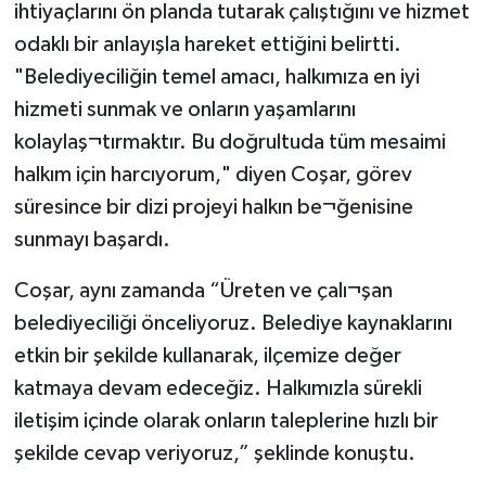
ihtiyaçlarını ön planda tutarak çalıştığını ve hizmet
odaklı bir anlayışla hareket ettiğini belirtti.
"Belediyeciliğin temel amacı, halkımıza en iyi
hizmeti sunmak ve onların yaşamlarını
kolaylaş¬tırmaktır. Bu doğrultuda tüm mesaimi
halkım için harcıyorum," diyen Coşar, görev
süresince bir dizi projeyi halkın be¬ğenisine
sunmayı başardı.
Coşar, aynı zamanda “Üreten ve çalı¬şan
belediyeciliği önceliyoruz. Belediye kaynaklarını
etkin bir şekilde kullanarak, ilçemize değer
katmaya devam edeceğiz. Halkımızla sürekli
iletişim içinde olarak onların taleplerine hızlı bir
şekilde cevap veriyoruz,” şeklinde konuştu.