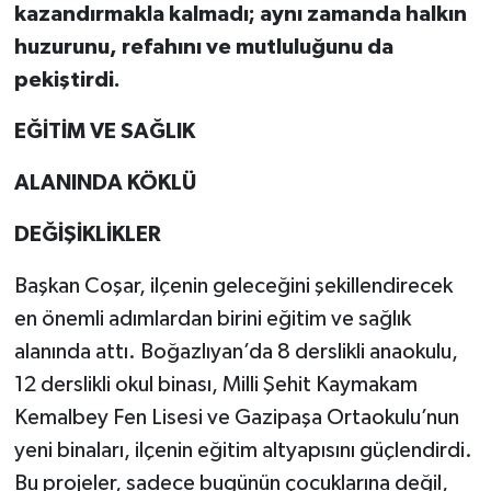
kazandırmakla kalmadı; aynı zamanda halkın
huzurunu, refahını ve mutluluğunu da
pekiştirdi.
EĞİTİM VE SAĞLIK
ALANINDA KÖKLÜ
DEĞİŞİKLİKLER
Başkan Coşar, ilçenin geleceğini şekillendirecek
en önemli adımlardan birini eğitim ve sağlık
alanında attı. Boğazlıyan’da 8 derslikli anaokulu,
12 derslikli okul binası, Milli Şehit Kaymakam
Kemalbey Fen Lisesi ve Gazipaşa Ortaokulu’nun
yeni binaları, ilçenin eğitim altyapısını güçlendirdi.
Bu projeler, sadece bugünün çocuklarına değil,