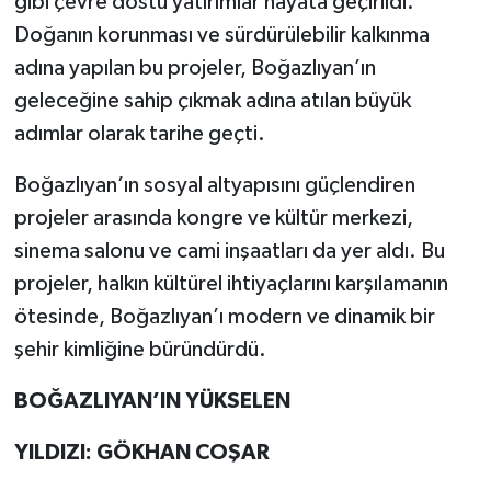
gibi çevre dostu yatırımlar hayata geçirildi.
Doğanın korunması ve sürdürülebilir kalkınma
adına yapılan bu projeler, Boğazlıyan’ın
geleceğine sahip çıkmak adına atılan büyük
adımlar olarak tarihe geçti.
Boğazlıyan’ın sosyal altyapısını güçlendiren
projeler arasında kongre ve kültür merkezi,
sinema salonu ve cami inşaatları da yer aldı. Bu
projeler, halkın kültürel ihtiyaçlarını karşılamanın
ötesinde, Boğazlıyan’ı modern ve dinamik bir
şehir kimliğine büründürdü.
BOĞAZLIYAN’IN YÜKSELEN
YILDIZI: GÖKHAN COŞAR