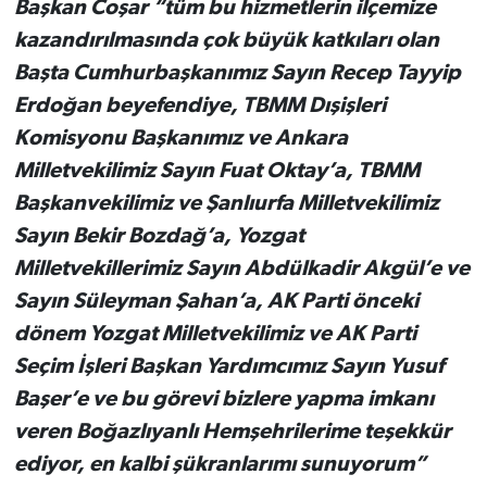
Başkan Coşar “tüm bu hizmetlerin ilçemize
kazandırılmasında çok büyük katkıları olan
Başta Cumhurbaşkanımız Sayın Recep Tayyip
Erdoğan beyefendiye, TBMM Dışişleri
Komisyonu Başkanımız ve Ankara
Milletvekilimiz Sayın Fuat Oktay’a, TBMM
Başkanvekilimiz ve Şanlıurfa Milletvekilimiz
Sayın Bekir Bozdağ’a, Yozgat
Milletvekillerimiz Sayın Abdülkadir Akgül’e ve
Sayın Süleyman Şahan’a, AK Parti önceki
dönem Yozgat Milletvekilimiz ve AK Parti
Seçim İşleri Başkan Yardımcımız Sayın Yusuf
Başer’e ve bu gö
revi bizlere yapma imkanı
veren Boğazlıyanlı Hemşehrilerime teşekkür
ediyor, en kalbi şükranlarımı sunuyorum”