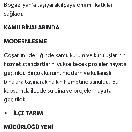
Boğazlıyan’a taşıyarak ilçeye önemli katkılar
sağladı.
KAMU BİNALARINDA
MODERNLEŞME
Coşar’ın liderliğinde kamu kurum ve kuruluşlarının
hizmet standartlarını yükseltecek projeler hayata
geçirildi. Birçok kurum, modern ve kullanışlı
binalara taşınarak halkın hizmetine sunuldu. Bu
kapsamda ilçede şu bina ve projeler hayata
geçirildi:
• İLÇE TARIM
MÜDÜRLÜĞÜ YENİ