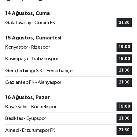
14 Ağustos, Cuma
Galatasaray - Çorum FK
21:30
15 Ağustos, Cumartesi
Konyaspor - Rizespor
19:00
Kasımpaşa - Trabzonspor
19:00
Gençlerbirliği S.K. - Fenerbahçe
21:30
Gaziantep FK - Alanyaspor
21:30
16 Ağustos, Pazar
Başakşehir - Kocaelispor
19:00
Beşiktaş - Eyüpspor
21:30
Amed - Erzurumspor FK
21:30