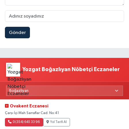
Gönder
Yozgat Boğazlıyan Nöbetçi Eczaneler
Ovakent Eczanesi
Çarşı İçi Mah Sarraflar Cad. No:41
0 (354) 645 33 96
Yol Tarifi Al