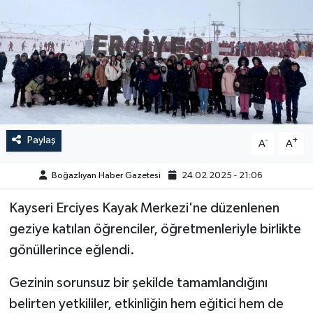
Yazarlar
Paylaş
-
+
A
A
Boğazlıyan Haber Gazetesi
24.02.2025 - 21:06
Kayseri Erciyes Kayak Merkezi'ne düzenlenen
geziye katılan öğrenciler, öğretmenleriyle birlikte
gönüllerince eğlendi.
Gezinin sorunsuz bir şekilde tamamlandığını
belirten yetkililer, etkinliğin hem eğitici hem de