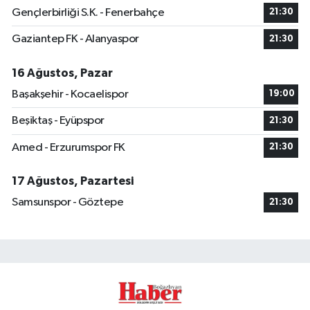
Gençlerbirliği S.K. - Fenerbahçe
21:30
Gaziantep FK - Alanyaspor
21:30
16 Ağustos, Pazar
Başakşehir - Kocaelispor
19:00
Beşiktaş - Eyüpspor
21:30
Amed - Erzurumspor FK
21:30
17 Ağustos, Pazartesi
Samsunspor - Göztepe
21:30