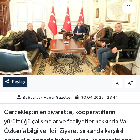
Yazarlar
Paylaş
-
+
A
A
Boğazlıyan Haber Gazetesi
30.04.2025 - 23:44
Gerçekleştirilen ziyarette, kooperatiflerin
yürüttüğü çalışmalar ve faaliyetler hakkında Vali
Özkan’a bilgi verildi. Ziyaret sırasında karşılıklı