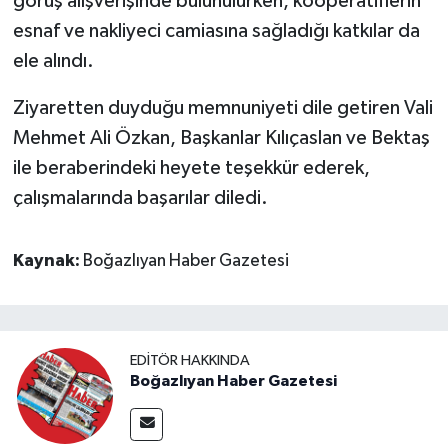
görüş alışverişinde bulunulurken, kooperatiflerin
esnaf ve nakliyeci camiasına sağladığı katkılar da
ele alındı.
Ziyaretten duyduğu memnuniyeti dile getiren Vali
Mehmet Ali Özkan, Başkanlar Kılıçaslan ve Bektaş
ile beraberindeki heyete teşekkür ederek,
çalışmalarında başarılar diledi.
Kaynak:
Boğazlıyan Haber Gazetesi
EDITÖR HAKKINDA
Boğazlıyan Haber Gazetesi