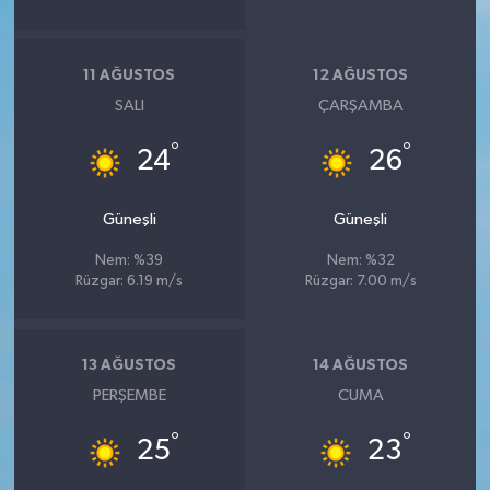
11 AĞUSTOS
12 AĞUSTOS
SALI
ÇARŞAMBA
°
°
24
26
Güneşli
Güneşli
Nem: %39
Nem: %32
Rüzgar: 6.19 m/s
Rüzgar: 7.00 m/s
13 AĞUSTOS
14 AĞUSTOS
PERŞEMBE
CUMA
°
°
25
23