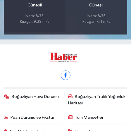
Güneşli
Güneşli
Nem: %33
Nem: %35
Rüzgar: 9.39 m/s
Rüzgar: 7.11 m/s
Boğazlıyan Hava Durumu
Boğazlıyan Trafik Yoğunluk
Haritası
Puan Durumu ve Fikstür
Tüm Manşetler