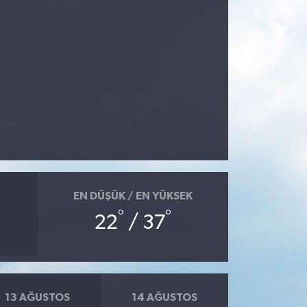
EN DÜŞÜK / EN YÜKSEK
°
°
22
/ 37
13 AĞUSTOS
14 AĞUSTOS