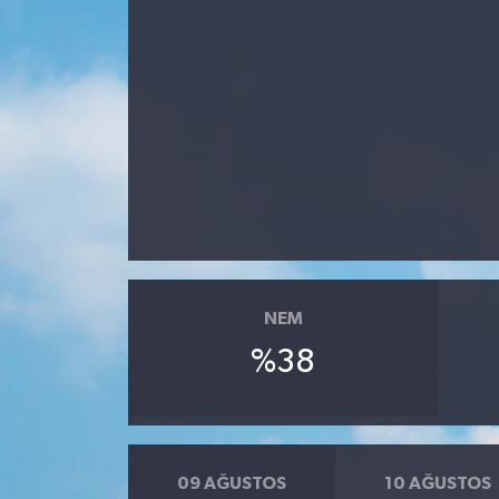
Yazarlar
NEM
%38
09 AĞUSTOS
10 AĞUSTOS