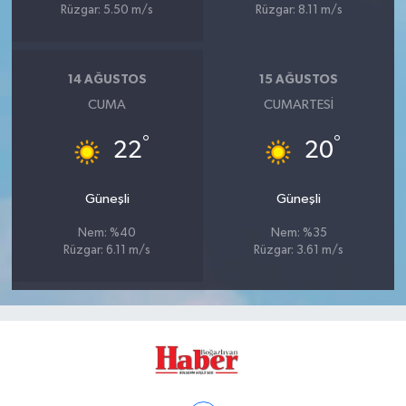
Rüzgar: 5.50 m/s
Rüzgar: 8.11 m/s
14 AĞUSTOS
15 AĞUSTOS
CUMA
CUMARTESI
°
°
22
20
Güneşli
Güneşli
Nem: %40
Nem: %35
Rüzgar: 6.11 m/s
Rüzgar: 3.61 m/s