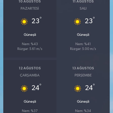
10 AĞUSTOS
11 AĞUSTOS
PAZARTESI
SALI
°
°
23
23
Güneşli
Güneşli
Nem: %43
Nem: %41
Rüzgar: 5.61 m/s
Rüzgar: 5.00 m/s
12 AĞUSTOS
13 AĞUSTOS
ÇARŞAMBA
PERŞEMBE
°
°
24
24
Güneşli
Güneşli
Nem: %37
Nem: %34