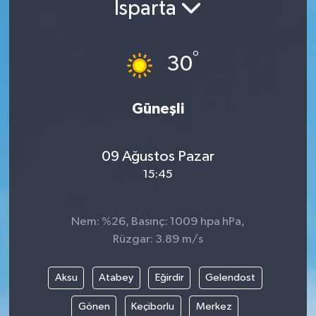
Isparta
Yazarlar
°
30
Güneşli
09 Ağustos Pazar
15:45
Nem: %26, Basınç: 1009 hpa hPa,
Rüzgar: 3.89 m/s
Aksu
Atabey
Eğirdir
Gelendost
Gönen
Keçiborlu
Merkez