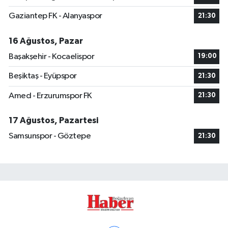
Gaziantep FK - Alanyaspor
21:30
16 Ağustos, Pazar
Başakşehir - Kocaelispor
19:00
Beşiktaş - Eyüpspor
21:30
Amed - Erzurumspor FK
21:30
17 Ağustos, Pazartesi
Samsunspor - Göztepe
21:30