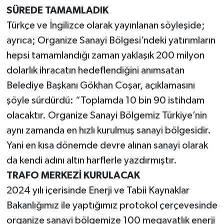
SÜREDE TAMAMLADIK
Türkçe ve İngilizce olarak yayınlanan söyleşide;
ayrıca; Organize Sanayi Bölgesi’ndeki yatırımların
hepsi tamamlandığı zaman yaklaşık 200 milyon
dolarlık ihracatın hedeflendiğini anımsatan
Belediye Başkanı Gökhan Coşar, açıklamasını
şöyle sürdürdü: “Toplamda 10 bin 90 istihdam
olacaktır. Organize Sanayi Bölgemiz Türkiye’nin
aynı zamanda en hızlı kurulmuş sanayi bölgesidir.
Yani en kısa dönemde devre alınan sanayi olarak
da kendi adını altın harflerle yazdırmıştır.
TRAFO MERKEZİ KURULACAK
2024 yılı içerisinde Enerji ve Tabii Kaynaklar
Bakanlığımız ile yaptığımız protokol çerçevesinde
organize sanayi bölgemize 100 megavatlık enerji