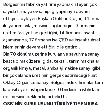
Bölgesi’nin fabrika yatırımı yapmak isteyen çok
sayıda firmaya ev sahipliği yapmaya devam
ettiğini söyleyen Başkan Gökhan Coşar, 34 firma
ile yatırım anlaşmasının sağlandığını, 3 firmanın
üretim faaliyetine geçtiğini, 14 firmanın inşaat
aşamasında, 17 firmanın ise ÇED ve inşaat ruhsat
işlemlerinin devam ettiğini dile getirdi.
Bin 70 dönüm üzerine kurulan ve savunma sanayi
başta olmak üzere, gıda, tekstil, tarım makinaları,
organik kimya, metal, ambalaj makine sanayi gibi
bir çok alanda üretimin gerçekleştirileceği Fuat
Oktay Organize Sanayi Bölgesi’ndeki firmalar tam
kapasiteye ulaştığında ise 10 bin kişinin istihdam
edilmesinin beklendiğini belirtti.
OSB’NİN KURULUŞUNU TÜRKİYE’DE EN KISA