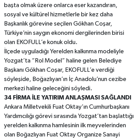
başta olmak üzere onlarca eser kazandıran,
sosyal ve kültürel hizmetlerle bir kez daha
Başkanlık görevine seçilen Gökhan Coşar,
Türkiye’nin saygın ekonomi dergilerinden birisi
olan EKOFULL’e konuk oldu.
İlçede uyguladığı Yerelden kalkınma modeliyle
Yozgat’ta “Rol Model” haline gelen Belediye
Başkanı Gökhan Coşar, EKOFULL’e verdiği
söyleşide, Boğazlıyan’ın İç Anadolu’nun cezibe
merkezi haline geleceğini söyledi.
34 FİRMA İLE YATIRIM ANLAŞMASI SAĞLANDI
Ankara Milletvekili Fuat Oktay’ın Cumhurbaşkanı
Yardımcılığı görevi sırasında Yozgat’tan başlattığı
yerelden kalkınma hamlesinin ilk meyvelerinden
olan Boğazlıyan Fuat Oktay Organize Sanayi