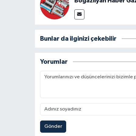
Boğazlıyan Haber Ga
Bunlar da ilginizi çekebilir
Yorumlar
Gönder