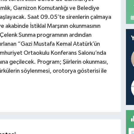
mlık, Garnizon Komutanlığı ve Belediye
 başlayacak. Saat 09.05’te sirenlerin çalmaya
ve akabinde İstiklal Marşının okunmasının
. Çelenk Sunma programının ardından
ırlanan “Gazi Mustafa Kemal Atatürk’ün
mhuriyet Ortaokulu Konferans Salonu’nda
ına geçilecek. Program; Şiirlerin okunması,
rkülerin söylenmesi, orotorya gösterisi ile