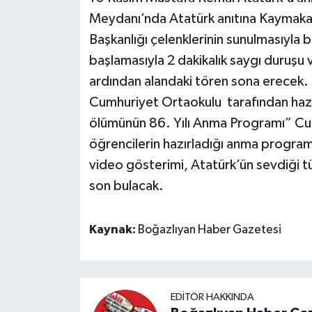
Meydanı’nda Atatürk anıtına Kaymaka
Başkanlığı çelenklerinin sunulmasıyla
başlamasıyla 2 dakikalık saygı duruşu 
ardından alandaki tören sona erecek
Cumhuriyet Ortaokulu tarafından haz
ölümünün 86. Yılı Anma Programı” Cu
öğrencilerin hazırladığı anma program
video gösterimi, Atatürk’ün sevdiği tü
son bulacak.
Kaynak:
Boğazlıyan Haber Gazetesi
EDITÖR HAKKINDA