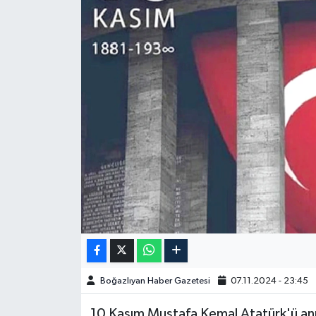
Yazarlar
Boğazlıyan Haber Gazetesi
07.11.2024 - 23:45
10 Kasım Mustafa Kemal Atatürk'ü a