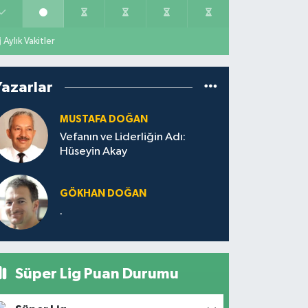
Aylık Vakitler
Yazarlar
MUSTAFA DOĞAN
Vefanın ve Liderliğin Adı:
Hüseyin Akay
GÖKHAN DOĞAN
.
Süper Lig Puan Durumu