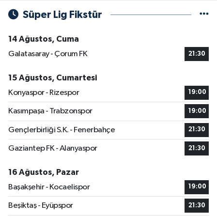
Süper Lig Fikstür
14 Ağustos, Cuma
Galatasaray - Çorum FK
21:30
15 Ağustos, Cumartesi
Konyaspor - Rizespor
19:00
Kasımpaşa - Trabzonspor
19:00
Gençlerbirliği S.K. - Fenerbahçe
21:30
Gaziantep FK - Alanyaspor
21:30
16 Ağustos, Pazar
Başakşehir - Kocaelispor
19:00
Beşiktaş - Eyüpspor
21:30