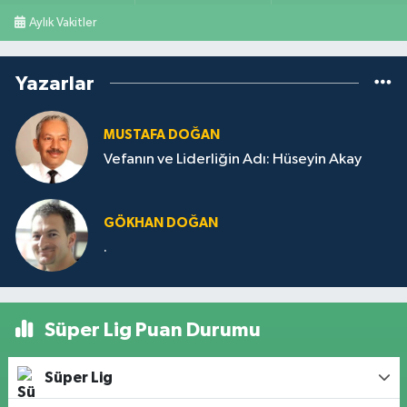
Aylık Vakitler
Yazarlar
MUSTAFA DOĞAN
Vefanın ve Liderliğin Adı: Hüseyin Akay
GÖKHAN DOĞAN
.
Süper Lig Puan Durumu
Süper Lig