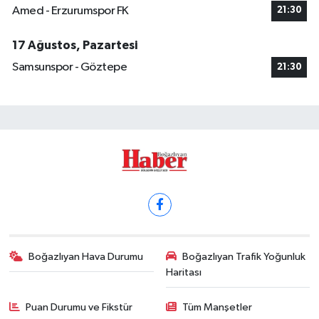
Amed - Erzurumspor FK
21:30
17 Ağustos, Pazartesi
Samsunspor - Göztepe
21:30
Boğazlıyan Hava Durumu
Boğazlıyan Trafik Yoğunluk
Haritası
Puan Durumu ve Fikstür
Tüm Manşetler