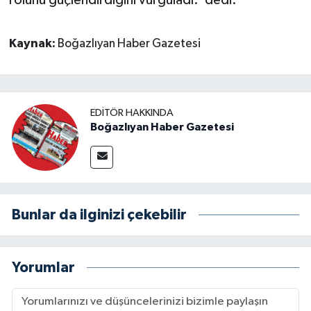
rolünü güçlendirdiğini vurguladı.”dedi.
Kaynak:
Boğazlıyan Haber Gazetesi
EDITÖR HAKKINDA
Boğazlıyan Haber Gazetesi
Bunlar da ilginizi çekebilir
Yorumlar