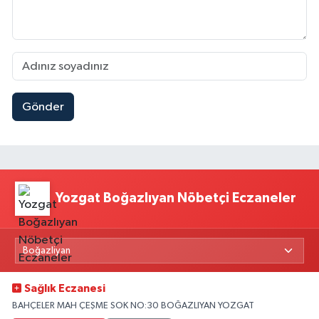
Gönder
Yozgat Boğazlıyan Nöbetçi Eczaneler
Sağlık Eczanesi
BAHÇELER MAH ÇEŞME SOK NO:30 BOĞAZLIYAN YOZGAT