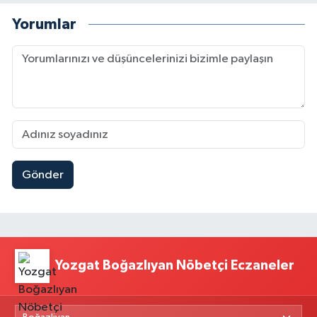
Yorumlar
Gönder
Yozgat Boğazlıyan Nöbetçi Eczaneler