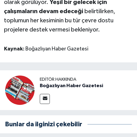
olarak görülüyor.
Yeşil bir gelecek için
çalışmaların devam edeceği
belirtilirken,
toplumun her kesiminin bu tür çevre dostu
projelere destek vermesi bekleniyor.
Kaynak:
Boğazlıyan Haber Gazetesi
EDITÖR HAKKINDA
Boğazlıyan Haber Gazetesi
Bunlar da ilginizi çekebilir