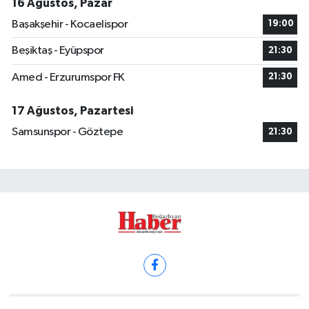
16 Ağustos, Pazar
Başakşehir - Kocaelispor
19:00
Beşiktaş - Eyüpspor
21:30
Amed - Erzurumspor FK
21:30
17 Ağustos, Pazartesi
Samsunspor - Göztepe
21:30