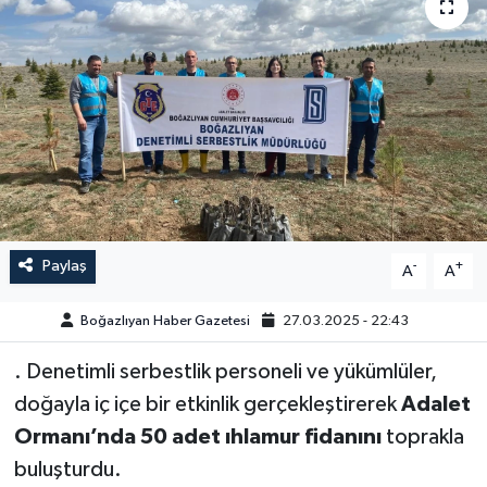
Yazarlar
Paylaş
-
+
A
A
Boğazlıyan Haber Gazetesi
27.03.2025 - 22:43
. Denetimli serbestlik personeli ve yükümlüler,
doğayla iç içe bir etkinlik gerçekleştirerek
Adalet
Ormanı’nda 50 adet ıhlamur fidanını
toprakla
buluşturdu.