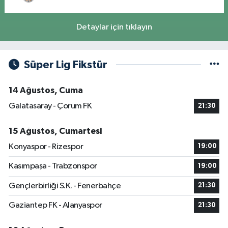
Detaylar için tıklayın
Süper Lig Fikstür
14 Ağustos, Cuma
Galatasaray - Çorum FK
21:30
15 Ağustos, Cumartesi
Konyaspor - Rizespor
19:00
Kasımpaşa - Trabzonspor
19:00
Gençlerbirliği S.K. - Fenerbahçe
21:30
Gaziantep FK - Alanyaspor
21:30