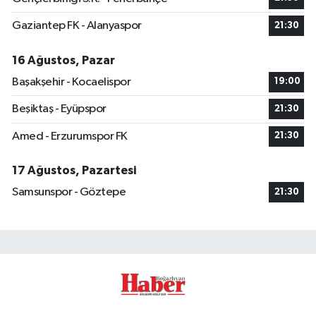
Gaziantep FK - Alanyaspor
21:30
16 Ağustos, Pazar
Başakşehir - Kocaelispor
19:00
Beşiktaş - Eyüpspor
21:30
Amed - Erzurumspor FK
21:30
17 Ağustos, Pazartesi
Samsunspor - Göztepe
21:30