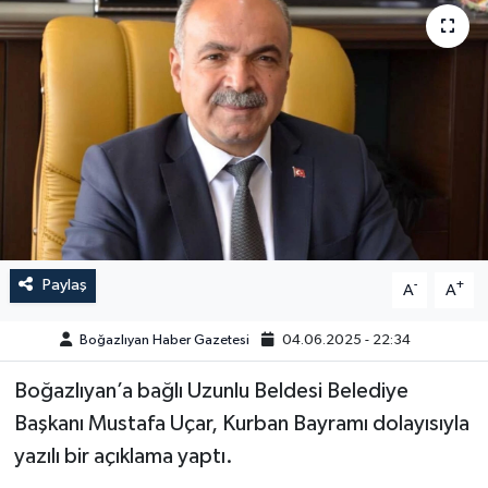
Yazarlar
Paylaş
-
+
A
A
Boğazlıyan Haber Gazetesi
04.06.2025 - 22:34
Boğazlıyan’a bağlı Uzunlu Beldesi Belediye
Başkanı Mustafa Uçar, Kurban Bayramı dolayısıyla
yazılı bir açıklama yaptı.