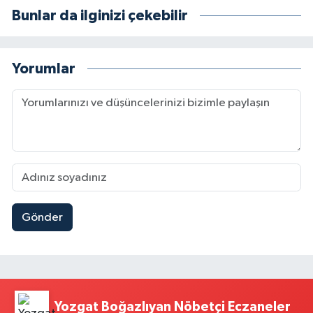
Bunlar da ilginizi çekebilir
Yorumlar
Gönder
Yozgat Boğazlıyan Nöbetçi Eczaneler