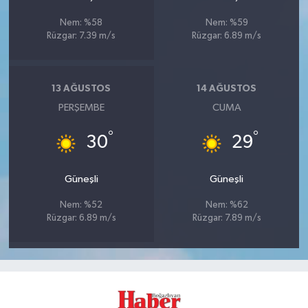
Nem: %58
Nem: %59
Rüzgar: 7.39 m/s
Rüzgar: 6.89 m/s
13 AĞUSTOS
14 AĞUSTOS
PERŞEMBE
CUMA
°
°
30
29
Güneşli
Güneşli
Nem: %52
Nem: %62
Rüzgar: 6.89 m/s
Rüzgar: 7.89 m/s