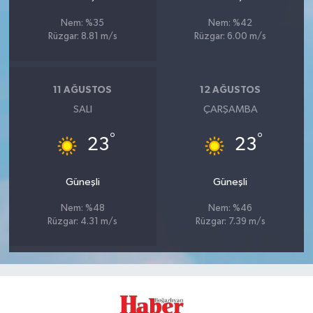
Nem: %35
Nem: %42
Rüzgar: 8.81 m/s
Rüzgar: 6.00 m/s
11 AĞUSTOS
12 AĞUSTOS
SALI
ÇARŞAMBA
°
°
23
23
Güneşli
Güneşli
Nem: %48
Nem: %46
Rüzgar: 4.31 m/s
Rüzgar: 7.39 m/s