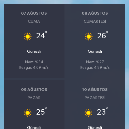
07 AĞUSTOS
08 AĞUSTOS
CUMA
CUMARTESI
°
°
24
26
Güneşli
Güneşli
Nem: %34
Nem: %27
Rüzgar: 4.69 m/s
Rüzgar: 4.89 m/s
09 AĞUSTOS
10 AĞUSTOS
PAZAR
PAZARTESI
°
°
25
23
Güneşli
Güneşli