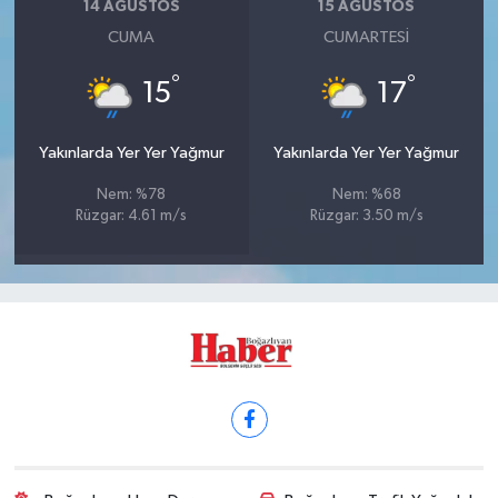
14 AĞUSTOS
15 AĞUSTOS
CUMA
CUMARTESI
°
°
15
17
Yakınlarda Yer Yer Yağmur
Yakınlarda Yer Yer Yağmur
Nem: %78
Nem: %68
Rüzgar: 4.61 m/s
Rüzgar: 3.50 m/s