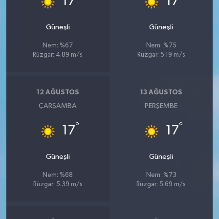
17
17
Güneşli
Güneşli
Nem: %67
Nem: %75
Rüzgar: 4.89 m/s
Rüzgar: 5.19 m/s
12 AĞUSTOS
13 AĞUSTOS
ÇARŞAMBA
PERŞEMBE
°
°
17
17
Güneşli
Güneşli
Nem: %68
Nem: %73
Rüzgar: 5.39 m/s
Rüzgar: 5.69 m/s