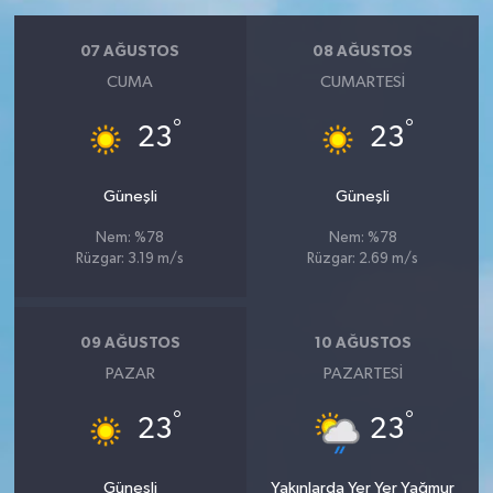
07 AĞUSTOS
08 AĞUSTOS
CUMA
CUMARTESI
°
°
23
23
Güneşli
Güneşli
Nem: %78
Nem: %78
Rüzgar: 3.19 m/s
Rüzgar: 2.69 m/s
09 AĞUSTOS
10 AĞUSTOS
PAZAR
PAZARTESI
°
°
23
23
Güneşli
Yakınlarda Yer Yer Yağmur