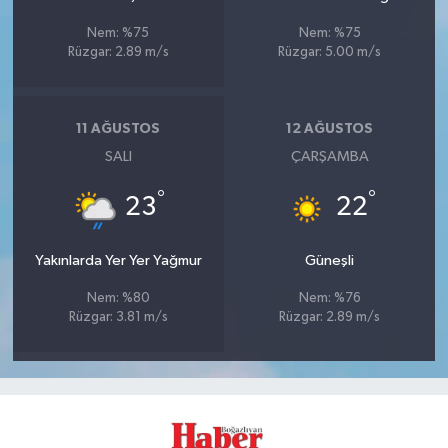
Nem: %75
Nem: %75
Rüzgar: 2.89 m/s
Rüzgar: 5.00 m/s
11 AĞUSTOS
12 AĞUSTOS
SALI
ÇARŞAMBA
°
°
23
22
Yakınlarda Yer Yer Yağmur
Güneşli
Nem: %80
Nem: %76
Rüzgar: 3.81 m/s
Rüzgar: 2.89 m/s