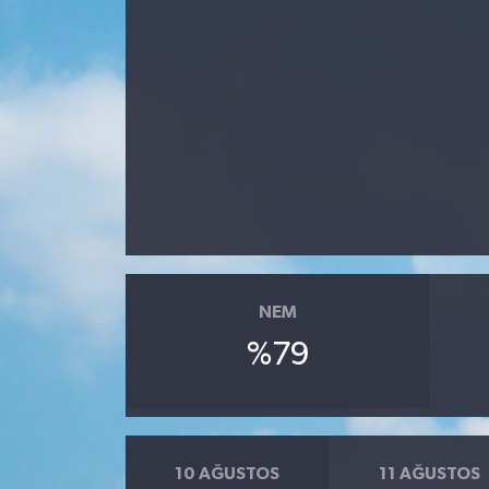
Yazarlar
NEM
%79
10 AĞUSTOS
11 AĞUSTOS