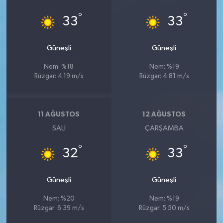
°
°
33
33
Güneşli
Güneşli
Nem: %18
Nem: %19
Rüzgar: 4.19 m/s
Rüzgar: 4.81 m/s
11 AĞUSTOS
12 AĞUSTOS
SALI
ÇARŞAMBA
°
°
32
33
Güneşli
Güneşli
Nem: %20
Nem: %19
Rüzgar: 6.39 m/s
Rüzgar: 5.50 m/s